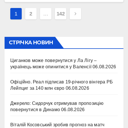
Навігація
1
2
…
142
записів
СТРІЧКА НОВИН
Циганков може повернутися у Ла Лігу –
українець може опинитися у Валенсії
06.08.2026
Офіційно. Реал підписав 19-річного вінгера РБ
Лейпциг за 140 млн євро
06.08.2026
Джерело: Сидорчук отримував пропозицію
повернутися в Динамо
06.08.2026
Віталій Косовський зробив прогноз на матч