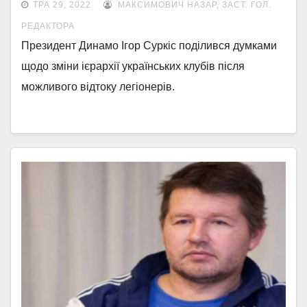
ТРА 29, 2022
МАКСИМОВИЧ НАЗАР, ЗАСТ. ГОЛ.
РЕДАКТОРА
Президент Динамо Ігор Суркіс поділився думками
щодо зміни ієрархії українських клубів після
можливого відтоку легіонерів.