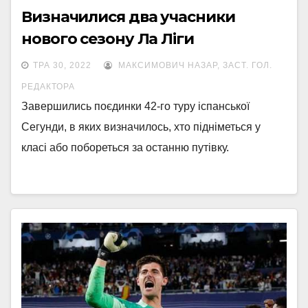
Визначилися два учасники
нового сезону Ла Ліги
ТРА 30, 2022
МАКСИМОВИЧ НАЗАР, ЗАСТ. ГОЛ.
РЕДАКТОРА
Завершились поєдинки 42-го туру іспанської
Сегунди, в яких визначилось, хто підніметься у
класі або побореться за останню путівку.