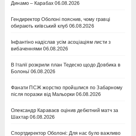
Динамо – Карабах
06.08.2026
Гендиректор Оболоні пояснив, чому гравці
обирають київський клуб
06.08.2026
Інфантіно надіслав усім асоціаціям листи з
вибаченнями
06.08.2026
В Італії розкрили план Тедеско щодо Довбика в
Болоньї
06.08.2026
Фанати ПСЖ жорстко пройшлися по Забарному
після поразки від Мальорки
06.08.2026
Олександр Караваєв оцінив дебютний матч за
Шахтар
06.08.2026
Спортдиректор Оболоні: Для нас було важливо