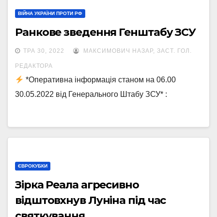
ВІЙНА УКРАЇНИ ПРОТИ РФ
Ранкове зведення Генштабу ЗСУ
ТРА 30, 2022
МАКСИМОВИЧ НАЗАР, ЗАСТ. ГОЛ.
РЕДАКТОРА
*Оперативна інформація станом на 06.00
30.05.2022 від Генерального Штабу ЗСУ* :
ЄВРОКУБКИ
Зірка Реала агресивно
відштовхнув Луніна під час
святкування