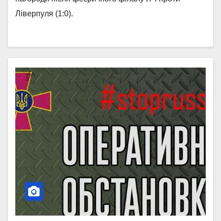
Ліверпуля (1:0).