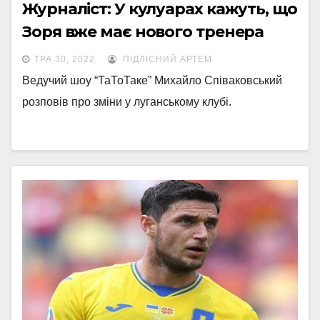
Журналіст: У кулуарах кажуть, що
Зоря вже має нового тренера
ТРА 30, 2022
ПІДЛІСНИЙ АРТЕМ
Ведучий шоу “ТаТоТаке” Михайло Співаковський
розповів про зміни у луганському клубі.