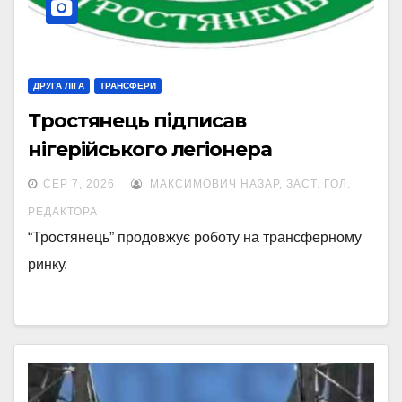
ДРУГА ЛІГА
ТРАНСФЕРИ
Тростянець підписав
нігерійського легіонера
СЕР 7, 2026
МАКСИМОВИЧ НАЗАР, ЗАСТ. ГОЛ.
РЕДАКТОРА
“Тростянець” продовжує роботу на трансферному
ринку.