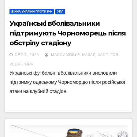
ВІЙНА УКРАЇНИ ПРОТИ РФ
УПЛ
Українські вболівальники
підтримують Чорноморець після
обстрілу стадіону
СЕР 7, 2026
МАКСИМОВИЧ НАЗАР, ЗАСТ. ГОЛ.
РЕДАКТОРА
Українські футбольні вболівальники висловили
підтримку одеському Чорноморцю після російської
атаки на клубний стадіон.