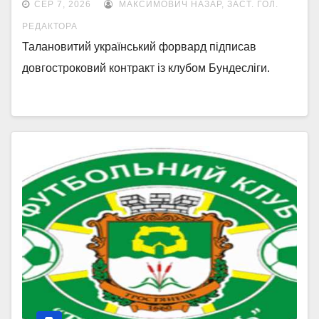
СЕР 7, 2026
МАКСИМОВИЧ НАЗАР, ЗАСТ. ГОЛ.
РЕДАКТОРА
Талановитий український форвард підписав
довгостроковий контракт із клубом Бундесліги.