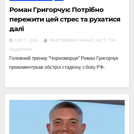
Роман Григорчук: Потрібно
пережити цей стрес та рухатися
далі
СЕР 7, 2026
МАКСИМОВИЧ НАЗАР, ЗАСТ. ГОЛ.
РЕДАКТОРА
Головний тренер “Чорноморця” Роман Григорчук
прокоментував обстріл стадіону з боку РФ.