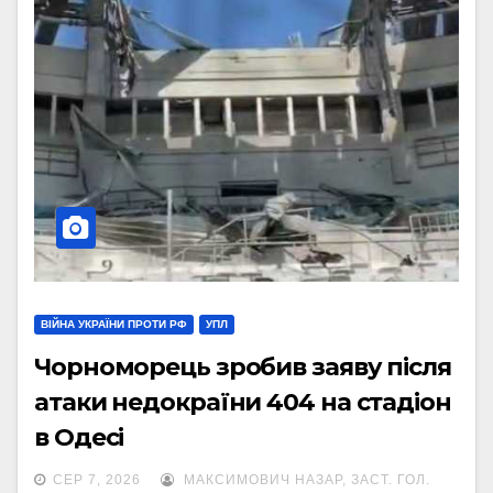
ВІЙНА УКРАЇНИ ПРОТИ РФ
УПЛ
Чорноморець зробив заяву після
атаки недокраїни 404 на стадіон
в Одесі
СЕР 7, 2026
МАКСИМОВИЧ НАЗАР, ЗАСТ. ГОЛ.