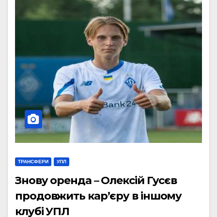
ТРАНСФЕРИ
УПЛ
Знову оренда – Олексій Гусєв
продовжить кар’єру в іншому
клубі УПЛ