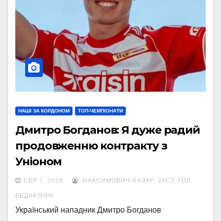
НАШІ ЗА КОРДОНОМ
ТОП-ЧЕМПІОНАТИ
Дмитро Богданов: Я дуже радий
продовженню контракту з
Уніоном
СЕР 7, 2026
МАКСИМОВИЧ НАЗАР, ЗАСТ. ГОЛ.
РЕДАКТОРА
Український нападник Дмитро Богданов