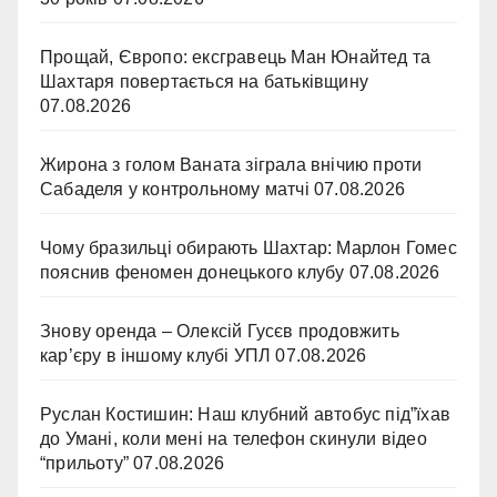
Прощай, Європо: ексгравець Ман Юнайтед та
Шахтаря повертається на батьківщину
07.08.2026
Жирона з голом Ваната зіграла внічию проти
Сабаделя у контрольному матчі
07.08.2026
Чому бразильці обирають Шахтар: Марлон Гомес
пояснив феномен донецького клубу
07.08.2026
Знову оренда – Олексій Гусєв продовжить
кар’єру в іншому клубі УПЛ
07.08.2026
Руслан Костишин: Наш клубний автобус під”їхав
до Умані, коли мені на телефон скинули відео
“прильоту”
07.08.2026