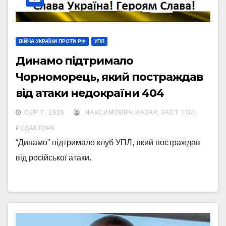
ВІЙНА УКРАЇНИ ПРОТИ РФ
УПЛ
Динамо підтримало
Чорноморець, який постраждав
від атаки недокраїни 404
СЕР 7, 2026
МАКСИМОВИЧ НАЗАР, ЗАСТ. ГОЛ.
РЕДАКТОРА
“Динамо” підтримало клуб УПЛ, який постраждав
від російської атаки.