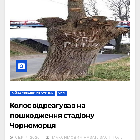
ВІЙНА УКРАЇНИ ПРОТИ РФ
УПЛ
Колос відреагував на
пошкодження стадіону
Чорноморця
СЕР 7, 2026
МАКСИМОВИЧ НАЗАР, ЗАСТ. ГОЛ.