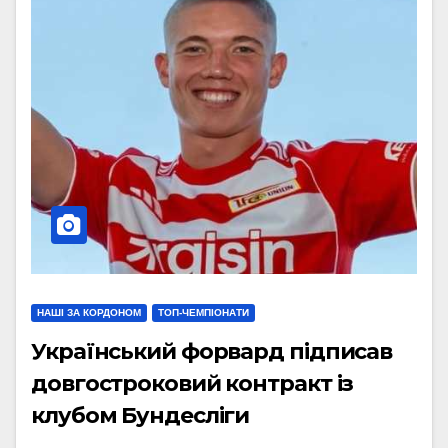
НАШІ ЗА КОРДОНОМ
ТОП-ЧЕМПІОНАТИ
Український форвард підписав
довгостроковий контракт із
клубом Бундесліги