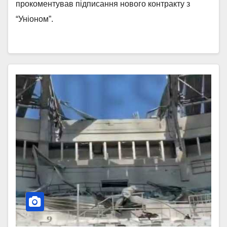
прокоментував підписання нового контракту з
“Уніоном”.