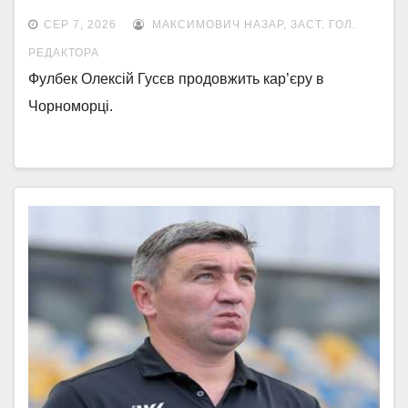
СЕР 7, 2026
МАКСИМОВИЧ НАЗАР, ЗАСТ. ГОЛ.
РЕДАКТОРА
Фулбек Олексій Гусєв продовжить кар’єру в
Чорноморці.