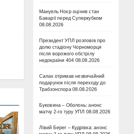
Мануель Ноєр оцінив стан
Баварії перед Суперкубком
08.08.2026
Президент УПЛ розповів про
долю стадіону Чорноморця
після ворожого обстрілу
недокраїни 404
08.08.2026
Салах отримав незвичайний
подарунок після переходу до
Трабзонспора
08.08.2026
Буковина – Оболонь: анонс
матчу 2-го туру УПЛ
08.08.2026
Лівий Берег – Кудрівка: анонс