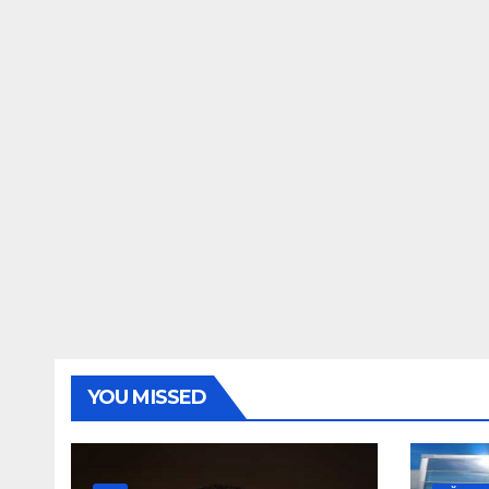
YOU MISSED