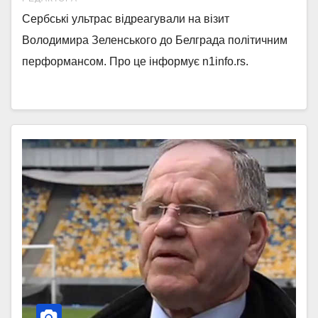
Сербські ультрас відреагували на візит
Володимира Зеленського до Белграда політичним
перформансом. Про це інформує n1info.rs.