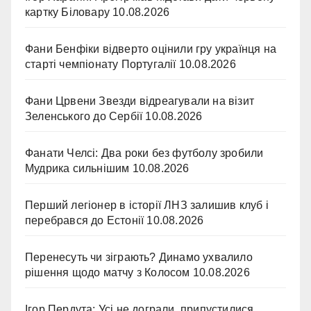
картку Біловару
10.08.2026
Фани Бенфіки відверто оцінили гру українця на
старті чемпіонату Португалії
10.08.2026
Фани Црвени Звезди відреагували на візит
Зеленського до Сербії
10.08.2026
Фанати Челсі: Два роки без футболу зробили
Мудрика сильнішим
10.08.2026
Перший легіонер в історії ЛНЗ залишив клуб і
перебрався до Естонії
10.08.2026
Перенесуть чи зіграють? Динамо ухвалило
рішення щодо матчу з Колосом
10.08.2026
Ігор Пердута: Усі не дограли, припустилися