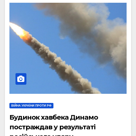
ВІЙНА УКРАЇНИ ПРОТИ РФ
Будинок хавбека Динамо
постраждав у результаті