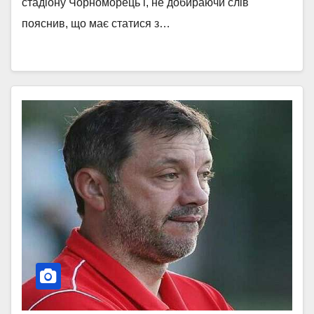
стадіону Чорноморець і, не добираючи слів
пояснив, що має статися з…