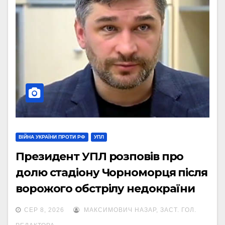
ВІЙНА УКРАЇНИ ПРОТИ РФ
УПЛ
Президент УПЛ розповів про
долю стадіону Чорноморця після
ворожого обстрілу недокраїни
404
СЕР 8, 2026
МАКСИМОВИЧ НАЗАР, ЗАСТ. ГОЛ.