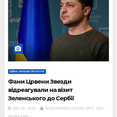
ВІЙНА УКРАЇНИ ПРОТИ РФ
Фани Црвени Звезди
відреагували на візит
Зеленського до Сербії
СЕР 10, 2026
МАКСИМОВИЧ НАЗАР, ЗАСТ. ГОЛ.
РЕДАКТОРА