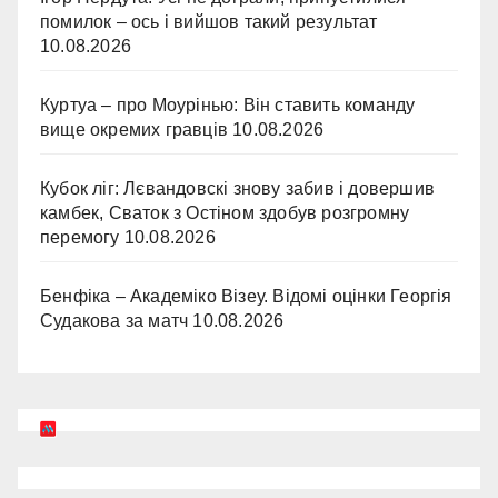
помилок – ось і вийшов такий результат
10.08.2026
Куртуа – про Моурінью: Він ставить команду
вище окремих гравців
10.08.2026
Кубок ліг: Лєвандовскі знову забив і довершив
камбек, Сваток з Остіном здобув розгромну
перемогу
10.08.2026
Бенфіка – Академіко Візеу. Відомі оцінки Георгія
Судакова за матч
10.08.2026