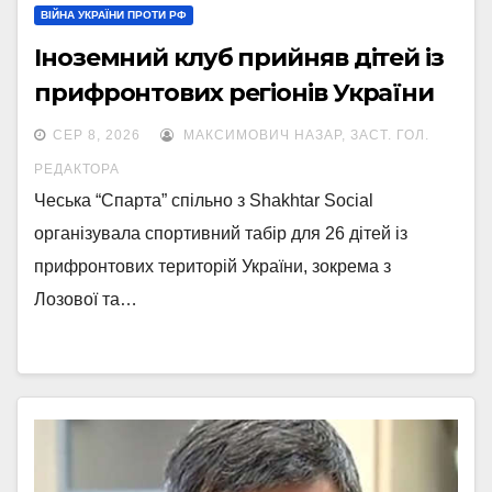
ВІЙНА УКРАЇНИ ПРОТИ РФ
Іноземний клуб прийняв дітей із
прифронтових регіонів України
СЕР 8, 2026
МАКСИМОВИЧ НАЗАР, ЗАСТ. ГОЛ.
РЕДАКТОРА
Чеська “Спарта” спільно з Shakhtar Social
організувала спортивний табір для 26 дітей із
прифронтових територій України, зокрема з
Лозової та…