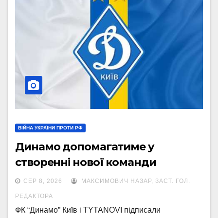
ВІЙНА УКРАЇНИ ПРОТИ РФ
Динамо допомагатиме у
створенні нової команди
СЕР 8, 2026
МАКСИМОВИЧ НАЗАР, ЗАСТ. ГОЛ.
РЕДАКТОРА
ФК “Динамо” Київ і TYTANOVI підписали