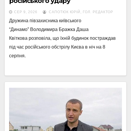
російського удару
СЕР 9, 2026
САПОТЮК ЮРІЙ, ГОЛ. РЕДАКТОР
Дружина півзахисника київського
“Динамо” Володимира Бражка Даша
Квіткова розповіла, що їхній будинок постраждав
під час російського обстрілу Києва в ніч на 8
серпня.