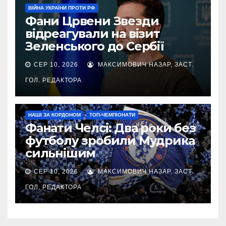
ВІЙНА УКРАЇНИ ПРОТИ РФ
Фани Црвени Звезди
відреагували на візит
Зеленського до Сербії
СЕР 10, 2026
МАКСИМОВИЧ НАЗАР, ЗАСТ.
ГОЛ. РЕДАКТОРА
НАШІ ЗА КОРДОНОМ
ТОП-ЧЕМПІОНАТИ
Фанати Челсі: Два роки без
футболу зробили Мудрика
сильнішим
СЕР 10, 2026
МАКСИМОВИЧ НАЗАР, ЗАСТ.
ГОЛ. РЕДАКТОРА