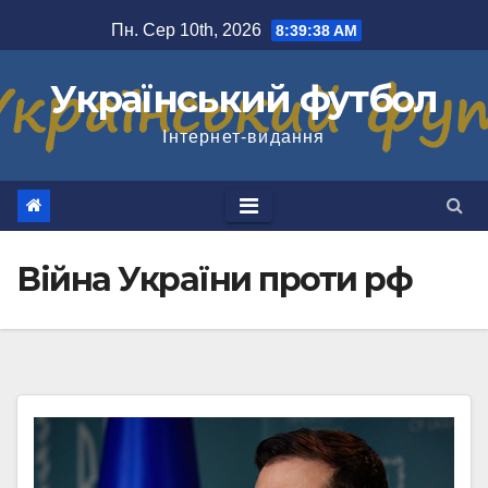
Перейти
Пн. Сер 10th, 2026
8:39:39 AM
до
вмісту
Український футбол
Інтернет-видання
Війна України проти рф