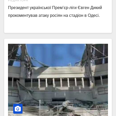
РЕДАКТОРА
Президент української Прем’єр-ліги Євген Дикий
прокоментував атаку росіян на стадіон в Одесі.