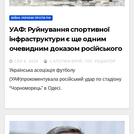
ВІЙНА УКРАЇНИ ПРОТИ РФ
УАФ: Руйнування спортивної
інфраструктури є ще одним
очевидним доказом російського
терору
СЕР 8, 2026
САПОТЮК ЮРІЙ, ГОЛ. РЕДАКТОР
Українська асоціація футболу
(УАФ)прокоментувала російський удар по стадіону
“Чорноморець” в Одесі.