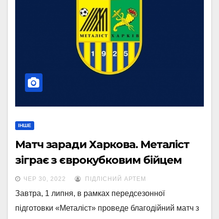
ІНШЕ
Матч заради Харкова. Металіст
зіграє з єврокубковим бійцем
ЧЕР 30, 2022
ПІДЛІСНИЙ АРТЕМ
Завтра, 1 липня, в рамках передсезонної
підготовки «Металіст» проведе благодійний матч з