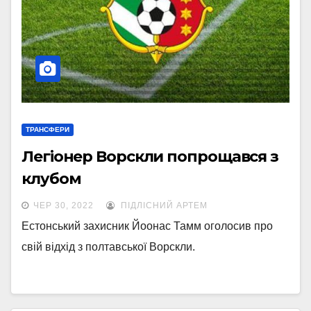
ТРАНСФЕРИ
Легіонер Ворскли попрощався з
клубом
ЧЕР 30, 2022
ПІДЛІСНИЙ АРТЕМ
Естонський захисник Йоонас Тамм оголосив про
свій відхід з полтавської Ворскли.