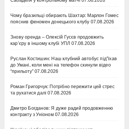
Сабаделя у контрольному матчі
07.08.2026
Чому бразильці обирають Шахтар: Марлон Гомес
пояснив феномен донецького клубу
07.08.2026
Знову оренда – Олексій Гусєв продовжить
кар’єру в іншому клубі УПЛ
07.08.2026
Руслан Костишин: Наш клубний автобус під”їхав
до Умані, коли мені на телефон скинули відео
“прильоту”
07.08.2026
Роман Григорчук: Потрібно пережити цей стрес
та рухатися далі
07.08.2026
Дмитро Богданов: Я дуже радий продовженню
контракту з Уніоном
07.08.2026