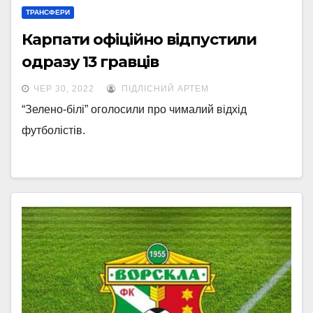
ТРАНСФЕРИ
Карпати офіційно відпустили
одразу 13 гравців
ЧЕР 30, 2022
ПІДЛІСНИЙ АРТЕМ
“Зелено-білі” оголосили про чималий відхід
футболістів.