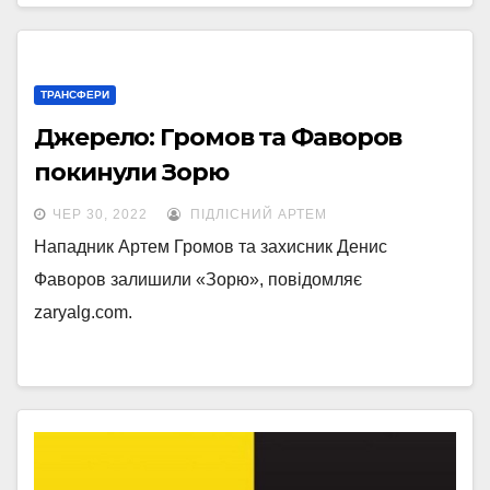
ТРАНСФЕРИ
Джерело: Громов та Фаворов
покинули Зорю
ЧЕР 30, 2022
ПІДЛІСНИЙ АРТЕМ
Нападник Артем Громов та захисник Денис
Фаворов залишили «Зорю», повідомляє
zaryalg.com.