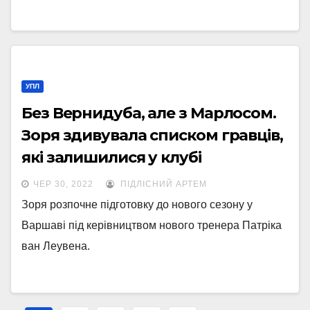
УПЛ
Без Вернидуба, але з Марлосом.
Зоря здивувала списком гравців,
які залишилися у клубі
ЧЕР 30, 2022
ПІДЛІСНИЙ АРТЕМ
Зоря розпочне підготовку до нового сезону у
Варшаві під керівництвом нового тренера Патріка
ван Леувена.