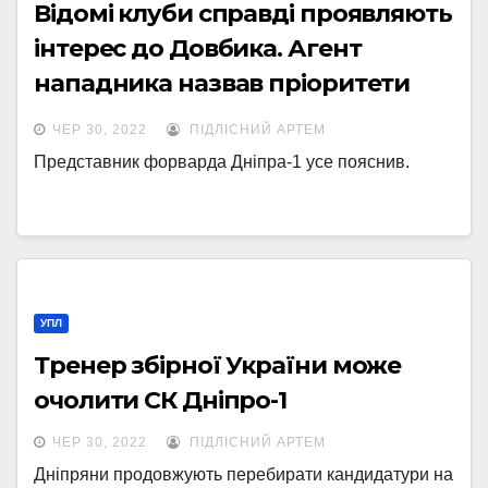
Відомі клуби справді проявляють
інтерес до Довбика. Агент
нападника назвав пріоритети
гравця
ЧЕР 30, 2022
ПІДЛІСНИЙ АРТЕМ
Представник форварда Дніпра-1 усе пояснив.
УПЛ
Тренер збірної України може
очолити СК Дніпро-1
ЧЕР 30, 2022
ПІДЛІСНИЙ АРТЕМ
Дніпряни продовжують перебирати кандидатури на