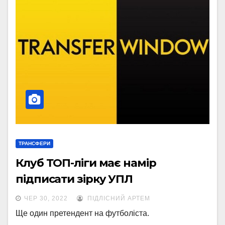
ТРАНСФЕРИ
Клуб ТОП-ліги має намір
підписати зірку УПЛ
ЧЕР 30, 2022
ПІДЛІСНИЙ АРТЕМ
Ще один претендент на футболіста.