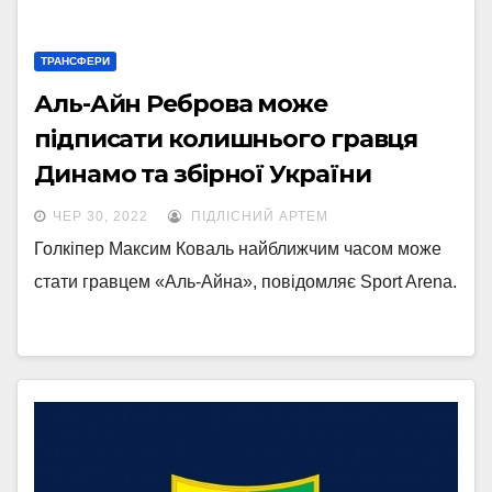
ТРАНСФЕРИ
Аль-Айн Реброва може
підписати колишнього гравця
Динамо та збірної України
ЧЕР 30, 2022
ПІДЛІСНИЙ АРТЕМ
Голкіпер Максим Коваль найближчим часом може
стати гравцем «Аль-Айна», повідомляє Sport Arena.