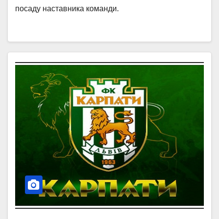
посаду наставника команди.