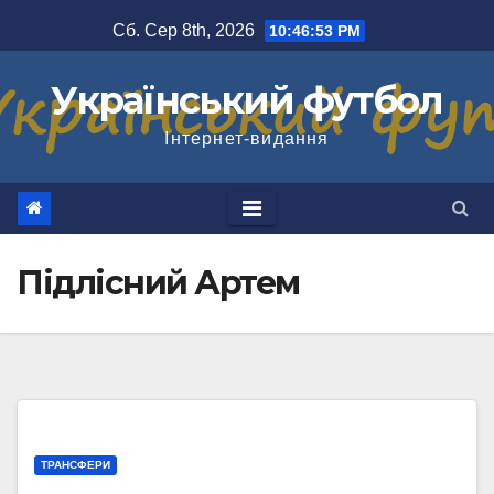
Перейти
Сб. Сер 8th, 2026
10:46:54 PM
до
вмісту
Український футбол
Інтернет-видання
Підлісний Артем
ТРАНСФЕРИ