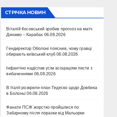
СТРІЧКА НОВИН
Віталій Косовський зробив прогноз на матч
Динамо – Карабах
06.08.2026
Гендиректор Оболоні пояснив, чому гравці
обирають київський клуб
06.08.2026
Інфантіно надіслав усім асоціаціям листи з
вибаченнями
06.08.2026
В Італії розкрили план Тедеско щодо Довбика
в Болоньї
06.08.2026
Фанати ПСЖ жорстко пройшлися по
Забарному після поразки від Мальорки