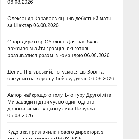
06.08.2026
Олександр Караваєв оцінив дебютний матч
за Шахтар
06.08.2026
Спортдиректор Оболоні: Для нас було
важливо знайти гравців, які готові
розвиватися разом із командою
06.08.2026
Денис Підгурський: Готуємося до Зорі та
очікуємо на хорошу, бойову дуель
06.08.2026
Автор найкращого голу 1-го туру Другої ліги:
Ми завжди підтримуємо один одного,
допомагаємо і у цьому сила Пенуела
06.08.2026
Кудрівка призначила нового директора з
медіа та маркетингу
06.08.2026