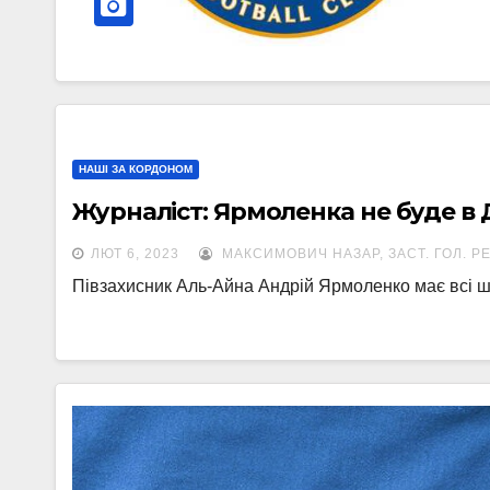
НАШІ ЗА КОРДОНОМ
Журналіст: Ярмоленка не буде в Д
ЛЮТ 6, 2023
МАКСИМОВИЧ НАЗАР, ЗАСТ. ГОЛ. Р
Півзахисник Аль-Айна Андрій Ярмоленко має всі 