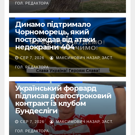
ГОЛ. РЕДАКТОРА
ВІЙНА УКРАЇНИ ПРОТИ РФ
УПЛ
Динамо підтримало
Чорноморець, який
постраждав від атаки
недокраїни 404
СЕР 7, 2026
МАКСИМОВИЧ НАЗАР, ЗАСТ.
ГОЛ. РЕДАКТОРА
НАШІ ЗА КОРДОНОМ
ТОП-ЧЕМПІОНАТИ
Український форвард
підписав довгостроковий
контракт із клубом
Бундесліги
СЕР 7, 2026
МАКСИМОВИЧ НАЗАР, ЗАСТ.
ГОЛ. РЕДАКТОРА