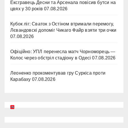
Ексгравець Десни та Арсенала повісив бутси на
цвях у 30 років
07.08.2026
Кубок ліг: Сваток з Остіном втримали перемогу,
Лєвандовскі допоміг Чикаго Файр взяти три очки
07.08.2026
Офіційно: УПЛ перенесла матч Чорноморець —
Колос через обстріл стадіону в Одесі
07.08.2026
Леоненко прокоментував гру Суркіса проти
Карабаху
07.08.2026