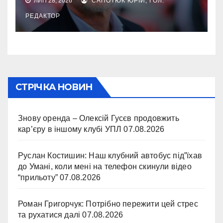
ЛИП 28, 2026
САПОТЮК ЮРІЙ, ГОЛ.
РЕДАКТОР
СТРІЧКА НОВИН
Знову оренда – Олексій Гусєв продовжить
кар’єру в іншому клубі УПЛ
07.08.2026
Руслан Костишин: Наш клубний автобус під”їхав
до Умані, коли мені на телефон скинули відео
“прильоту”
07.08.2026
Роман Григорчук: Потрібно пережити цей стрес
та рухатися далі
07.08.2026