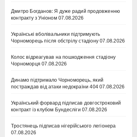
Дмитро Богданов: Я дуже радий продовженню
контракту з Уніоном
07.08.2026
Українські вболівальники підтримують
Чорноморець після обстрілу стадіону
07.08.2026
Колос відреагував на пошкодження стадіону
Чорноморця
07.08.2026
Динамо підтримало Чорноморець, який
постраждав від атаки недокраїни 404
07.08.2026
Український форвард підписав довгостроковий
контракт із клубом Бундесліги
07.08.2026
Тростянець підписав нігерійського легіонера
07.08.2026