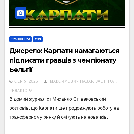
ТРАНСФЕРИ
УПЛ
Джерело: Карпати намагаються
підписати гравців з чемпіонату
Бельгії
СЕР 5, 2026
МАКСИМОВИЧ НАЗАР, ЗАСТ. ГОЛ.
РЕДАКТОРА
Відомий журналіст Михайло Співаковський
розповів, що Карпати ще продовжують роботу на
трансферному ринку й очікують на новачків.