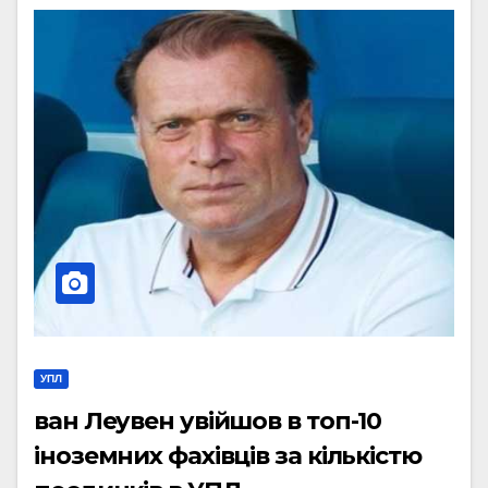
УПЛ
ван Леувен увійшов в топ-10
іноземних фахівців за кількістю