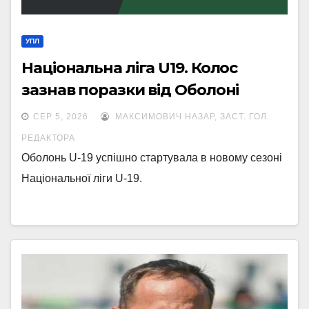
УПЛ
Національна ліга U19. Колос
зазнав поразки від Оболоні
СЕР 5, 2026
МАКСИМОВИЧ НАЗАР, ЗАСТ. ГОЛ.
РЕДАКТОРА
Оболонь U-19 успішно стартувала в новому сезоні
Національної ліги U-19.