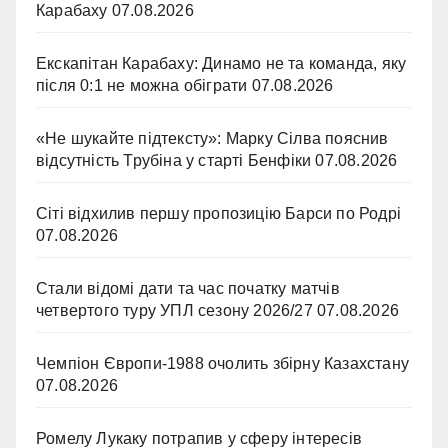
Карабаху
07.08.2026
Екскапітан Карабаху: Динамо не та команда, яку
після 0:1 не можна обіграти
07.08.2026
«Не шукайте підтексту»: Марку Сілва пояснив
відсутність Трубіна у старті Бенфіки
07.08.2026
Сіті відхилив першу пропозицію Барси по Родрі
07.08.2026
Стали відомі дати та час початку матчів
четвертого туру УПЛ сезону 2026/27
07.08.2026
Чемпіон Європи-1988 очолить збірну Казахстану
07.08.2026
Ромелу Лукаку потрапив у сферу інтересів