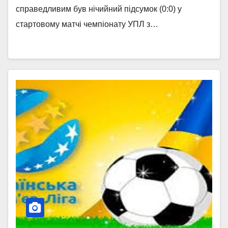
справедливим був нічийний підсумок (0:0) у
стартовому матчі чемпіонату УПЛ з…