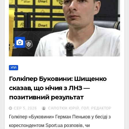
УПЛ
Голкіпер Буковини: Шищенко
сказав, що нічия з ЛНЗ —
позитивний результат
СЕР 5, 2026
САПОТЮК ЮРІЙ, ГОЛ. РЕДАКТОР
Голкіпер «Буковини» Герман Пеньков у бесіді з
кореспондентом Sport.ua розповів, чи