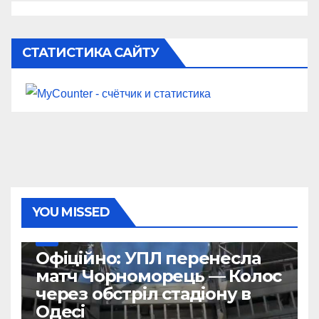
СТАТИСТИКА САЙТУ
YOU MISSED
УПЛ
Офіційно: УПЛ перенесла
матч Чорноморець — Колос
через обстріл стадіону в
Одесі