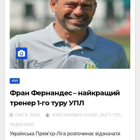
УПЛ
Фран Фернандес – найкращий
тренер 1-го туру УПЛ
СЕР 5, 2026
МАКСИМОВИЧ НАЗАР, ЗАСТ. ГОЛ.
РЕДАКТОРА
Українська Прем’єр-Ліга розпочинає відзначати