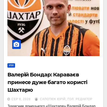
УПЛ
Валерій Бондар: Караваєв
принесе дуже багато користі
Шахтарю
СЕР 6, 2026
САПОТЮК ЮРІЙ, ГОЛ. РЕДАКТОР
Захисник донецького «Шахтаря» Валерій Бондар