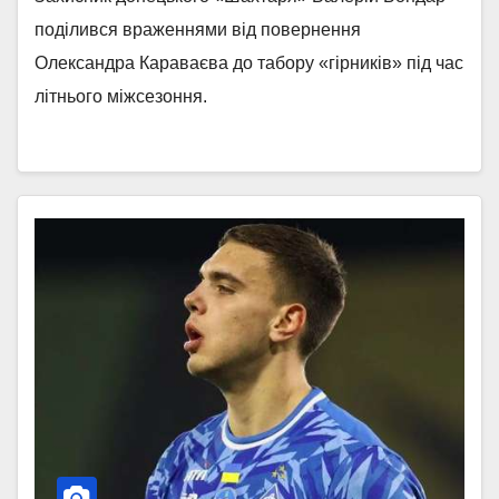
поділився враженнями від повернення
Олександра Караваєва до табору «гірників» під час
літнього міжсезоння.