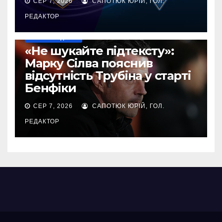
СЕР 7, 2026
САПОТЮК ЮРІЙ, ГОЛ.
РЕДАКТОР
НАШІ ЗА КОРДОНОМ
«Не шукайте підтексту»:
Марку Сілва пояснив
відсутність Трубіна у старті
Бенфіки
СЕР 7, 2026
САПОТЮК ЮРІЙ, ГОЛ.
РЕДАКТОР