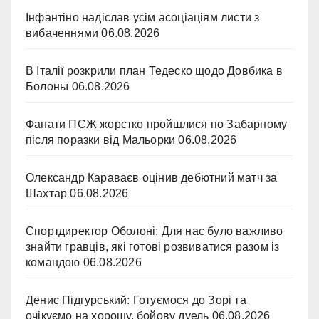
Інфантіно надіслав усім асоціаціям листи з
вибаченнями
06.08.2026
В Італії розкрили план Тедеско щодо Довбика в
Болоньї
06.08.2026
Фанати ПСЖ жорстко пройшлися по Забарному
після поразки від Мальорки
06.08.2026
Олександр Караваєв оцінив дебютний матч за
Шахтар
06.08.2026
Спортдиректор Оболоні: Для нас було важливо
знайти гравців, які готові розвиватися разом із
командою
06.08.2026
Денис Підгурський: Готуємося до Зорі та
очікуємо на хорошу, бойову дуель
06.08.2026