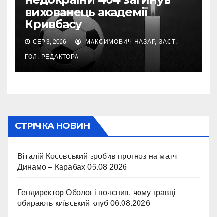
вихованець академії
Кривбасу
СЕР 3, 2026
МАКСИМОВИЧ НАЗАР, ЗАСТ.
ГОЛ. РЕДАКТОРА
СТРІЧКА НОВИН
Віталій Косовський зробив прогноз на матч
Динамо – Карабах
06.08.2026
Гендиректор Оболоні пояснив, чому гравці
обирають київський клуб
06.08.2026