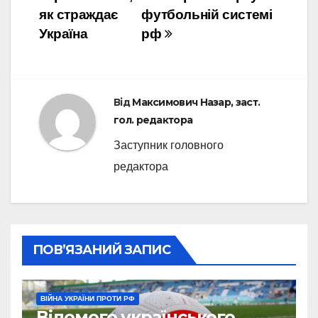
як страждає
футбольній системі
Україна
рф
Від
Максимович Назар, заст.
гол. редактора
Заступник головного
редактора
ПОВ’ЯЗАНИЙ ЗАПИС
ВІЙНА УКРАЇНИ ПРОТИ РФ
Відомого українського