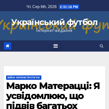
Перейти
Чт. Сер 6th, 2026
2:31:17 PM
до
вмісту
Український футбол
Інтернет-видання
ВІЙНА УКРАЇНИ ПРОТИ РФ
Марко Матерацці: Я
усвідомлюю, що
підвів багатьох