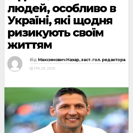
людей, особливо в
Україні, які щодня
ризикують своїм
життям
Від
Максимович Назар, заст. гол. редактора
ТРА 29, 2026