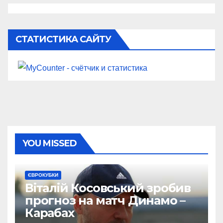
СТАТИСТИКА САЙТУ
YOU MISSED
ЄВРОКУБКИ
Віталій Косовський зробив
прогноз на матч Динамо –
Карабах