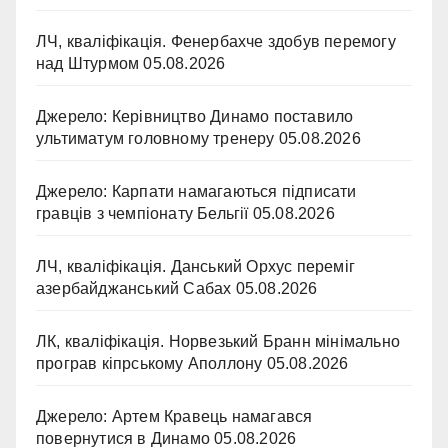
ЛЧ, кваліфікація. Фенербахче здобув перемогу
над Штурмом
05.08.2026
Джерело: Керівництво Динамо поставило
ультиматум головному тренеру
05.08.2026
Джерело: Карпати намагаються підписати
гравців з чемпіонату Бельгії
05.08.2026
ЛЧ, кваліфікація. Данський Орхус переміг
азербайджанський Сабах
05.08.2026
ЛК, кваліфікація. Норвезький Бранн мінімально
програв кіпрському Аполлону
05.08.2026
Джерело: Артем Кравець намагався
повернутися в Динамо
05.08.2026