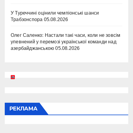
У Туреччині оцінили чемпіонські шанси
Трабзонспора
05.08.2026
Олег Саленко: Настали такі часи, коли не зовсім
упевнений у перемозі української команди над
азербайджанською
05.08.2026
РЕКЛАМА