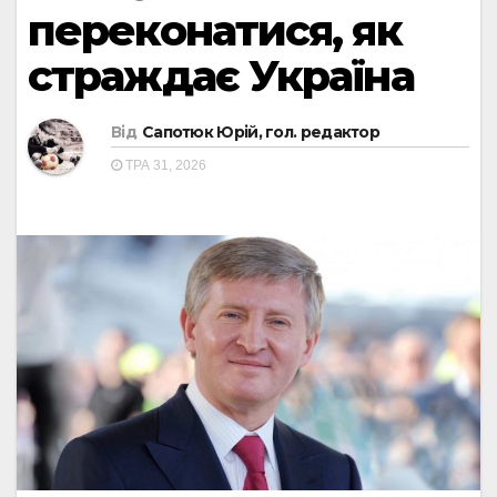
переконатися, як
страждає Україна
Від
Сапотюк Юрій, гол. редактор
ТРА 31, 2026