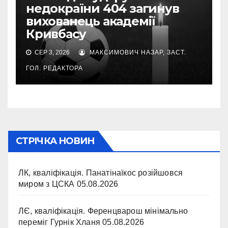
недокраїни 404 загинув
вихованець академії
Кривбасу
СЕР 3, 2026
МАКСИМОВИЧ НАЗАР, ЗАСТ.
ГОЛ. РЕДАКТОРА
СТРІЧКА НОВИН
ЛК, кваліфікація. Панатінаїкос розійшовся
миром з ЦСКА
05.08.2026
ЛЄ, кваліфікація. Ференцварош мінімально
переміг Гурнік Хланя
05.08.2026