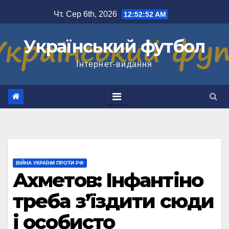
Перейти
Чт. Сер 6th, 2026
12:52:53 AM
до
вмісту
Український футбол
Інтернет-видання
ВІЙНА УКРАЇНИ ПРОТИ РФ
Ахметов: Інфантіно
треба з’їздити сюди
і особисто