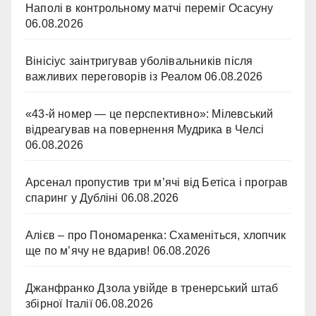
Наполі в контрольному матчі переміг Осасуну
06.08.2026
Вінісіус заінтригував уболівальників після
важливих переговорів із Реалом
06.08.2026
«43-й номер — це перспективно»: Мілевський
відреагував на повернення Мудрика в Челсі
06.08.2026
Арсенал пропустив три м’ячі від Бетіса і програв
спаринг у Дубліні
06.08.2026
Алієв – про Пономаренка: Схаменіться, хлопчик
ще по м’ячу не вдарив!
06.08.2026
Джанфранко Дзола увійде в тренерський штаб
збірної Італії
06.08.2026