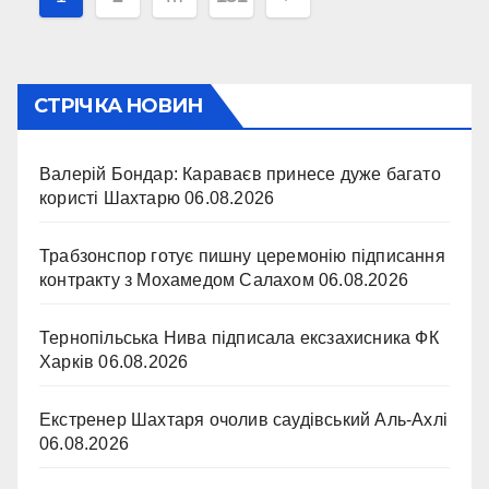
записів
СТРІЧКА НОВИН
Валерій Бондар: Караваєв принесе дуже багато
користі Шахтарю
06.08.2026
Трабзонспор готує пишну церемонію підписання
контракту з Мохамедом Салахом
06.08.2026
Тернопільська Нива підписала ексзахисника ФК
Харків
06.08.2026
Екстренер Шахтаря очолив саудівський Аль-Ахлі
06.08.2026