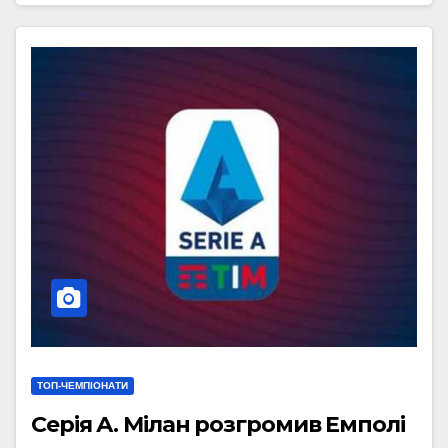
ТОП-ЧЕМПІОНАТИ
Серія А. Мілан розгромив Емполі