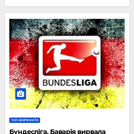
ТОП-ЧЕМПІОНАТИ
Бундесліга. Баварія вирвала