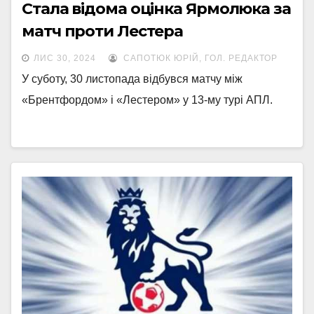
Стала відома оцінка Ярмолюка за
матч проти Лестера
ЛИС 30, 2024
САПОТЮК ЮРІЙ, ГОЛ. РЕДАКТОР
У суботу, 30 листопада відбувся матчу між
«Брентфордом» і «Лестером» у 13-му турі АПЛ.