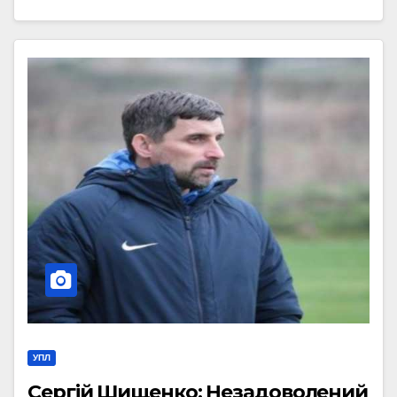
УПЛ
Сергій Шищенко: Незадоволений