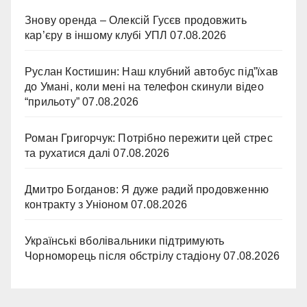
Знову оренда – Олексій Гусєв продовжить
кар’єру в іншому клубі УПЛ
07.08.2026
Руслан Костишин: Наш клубний автобус під”їхав
до Умані, коли мені на телефон скинули відео
“прильоту”
07.08.2026
Роман Григорчук: Потрібно пережити цей стрес
та рухатися далі
07.08.2026
Дмитро Богданов: Я дуже радий продовженню
контракту з Уніоном
07.08.2026
Українські вболівальники підтримують
Чорноморець після обстрілу стадіону
07.08.2026