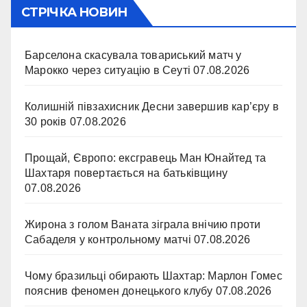
СТРІЧКА НОВИН
Барселона скасувала товариський матч у
Марокко через ситуацію в Сеуті
07.08.2026
Колишній півзахисник Десни завершив кар’єру в
30 років
07.08.2026
Прощай, Європо: ексгравець Ман Юнайтед та
Шахтаря повертається на батьківщину
07.08.2026
Жирона з голом Ваната зіграла внічию проти
Сабаделя у контрольному матчі
07.08.2026
Чому бразильці обирають Шахтар: Марлон Гомес
пояснив феномен донецького клубу
07.08.2026