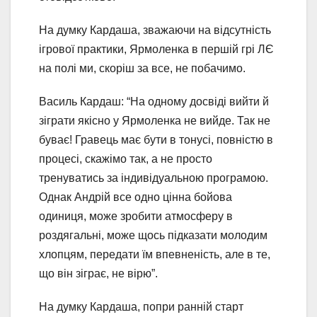
На думку Кардаша, зважаючи на відсутність
ігрової практики, Ярмоленка в першій грі ЛЄ
на полі ми, скоріш за все, не побачимо.
Василь Кардаш: “На одному досвіді вийти й
зіграти якісно у Ярмоленка не вийде. Так не
буває! Гравець має бути в тонусі, повністю в
процесі, скажімо так, а не просто
тренуватись за індивідуальною програмою.
Однак Андрій все одно цінна бойова
одиниця, може зробити атмосферу в
роздягальні, може щось підказати молодим
хлопцям, передати їм впевненість, але в те,
що він зіграє, не вірю”.
На думку Кардаша, попри ранній старт