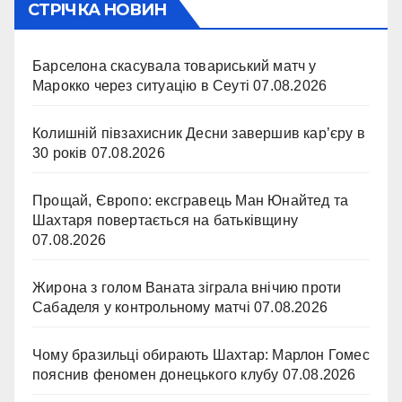
СТРІЧКА НОВИН
Барселона скасувала товариський матч у
Марокко через ситуацію в Сеуті
07.08.2026
Колишній півзахисник Десни завершив кар’єру в
30 років
07.08.2026
Прощай, Європо: ексгравець Ман Юнайтед та
Шахтаря повертається на батьківщину
07.08.2026
Жирона з голом Ваната зіграла внічию проти
Сабаделя у контрольному матчі
07.08.2026
Чому бразильці обирають Шахтар: Марлон Гомес
пояснив феномен донецького клубу
07.08.2026