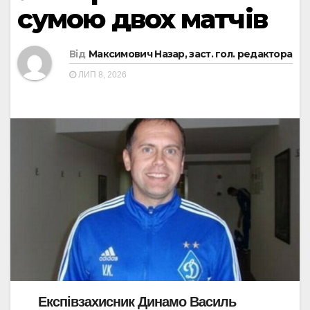
сумою двох матчів
Від
Максимович Назар, заст. гол. редактора
ЛИП 8, 2026
Експівзахисник Динамо Василь