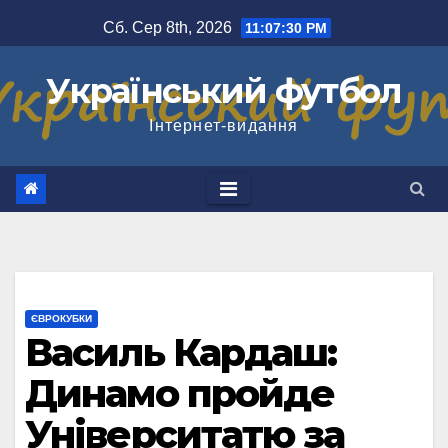
Перейти
Сб. Сер 8th, 2026
11:07:31 PM
до
вмісту
Український футбол
Інтернет-видання
ЄВРОКУБКИ
Василь Кардаш:
Динамо пройде
Університатю за