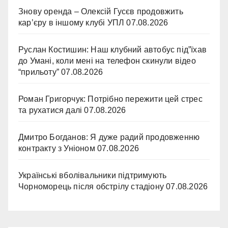
Знову оренда – Олексій Гусєв продовжить
кар’єру в іншому клубі УПЛ
07.08.2026
Руслан Костишин: Наш клубний автобус під”їхав
до Умані, коли мені на телефон скинули відео
“прильоту”
07.08.2026
Роман Григорчук: Потрібно пережити цей стрес
та рухатися далі
07.08.2026
Дмитро Богданов: Я дуже радий продовженню
контракту з Уніоном
07.08.2026
Українські вболівальники підтримують
Чорноморець після обстрілу стадіону
07.08.2026