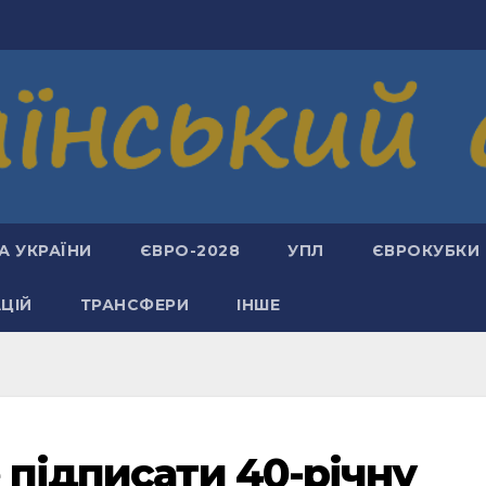
А УКРАЇНИ
ЄВРО-2028
УПЛ
ЄВРОКУБКИ
АЦІЙ
ТРАНСФЕРИ
ІНШЕ
 підписати 40-річну