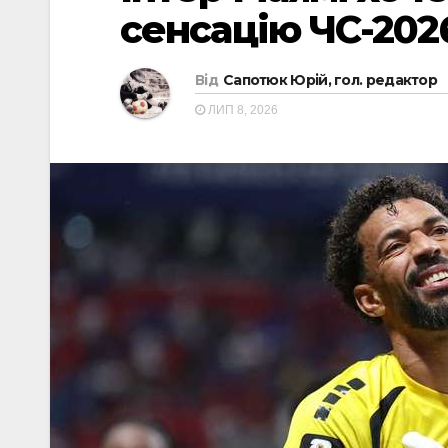
сенсацію ЧС-202
Від
Сапотюк Юрій, гол. редактор
ЛИП 8, 2026