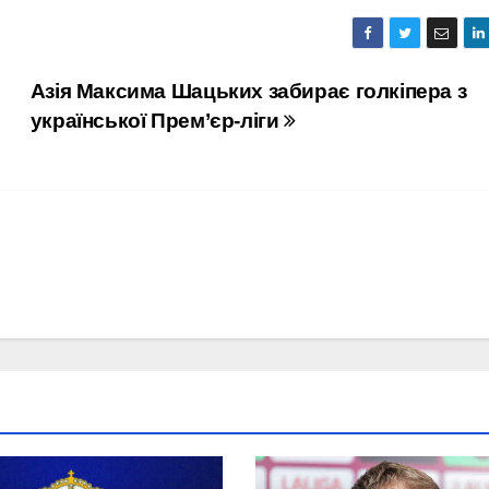
Азія Максима Шацьких забирає голкіпера з
української Прем’єр-ліги