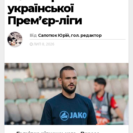
української
Прем’єр-ліги
Від
Сапотюк Юрій, гол. редактор
ЛИП 8, 2026