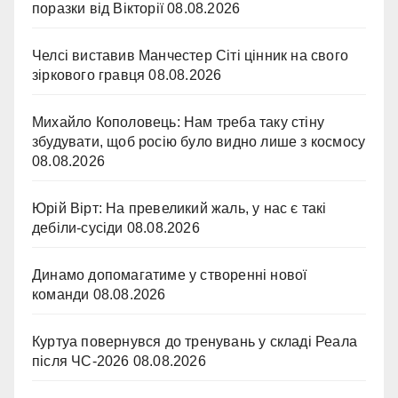
поразки від Вікторії
08.08.2026
Челсі виставив Манчестер Сіті цінник на свого
зіркового гравця
08.08.2026
Михайло Кополовець: Нам треба таку стіну
збудувати, щоб росію було видно лише з космосу
08.08.2026
Юрій Вірт: На превеликий жаль, у нас є такі
дебіли-сусіди
08.08.2026
Динамо допомагатиме у створенні нової
команди
08.08.2026
Куртуа повернувся до тренувань у складі Реала
після ЧС-2026
08.08.2026