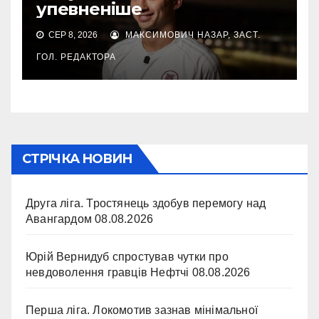
упевненіше
СЕР 8, 2026
МАКСИМОВИЧ НАЗАР, ЗАСТ.
ГОЛ. РЕДАКТОРА
СТРІЧКА НОВИН
Друга ліга. Тростянець здобув перемогу над
Авангардом
08.08.2026
Юрій Вернидуб спростував чутки про
невдоволення гравців Нефтчі
08.08.2026
Перша ліга. Локомотив зазнав мінімальної