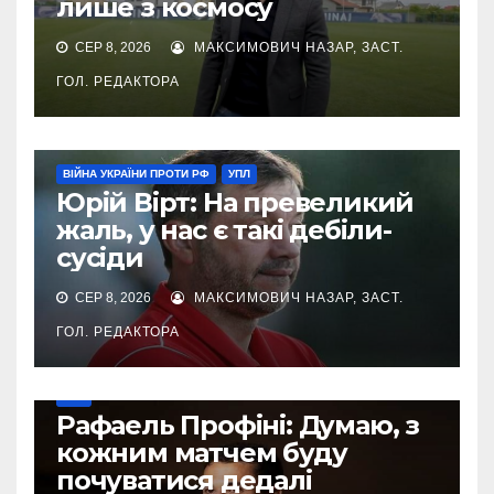
лише з космосу
СЕР 8, 2026
МАКСИМОВИЧ НАЗАР, ЗАСТ.
ГОЛ. РЕДАКТОРА
ВІЙНА УКРАЇНИ ПРОТИ РФ
УПЛ
Юрій Вірт: На превеликий
жаль, у нас є такі дебіли-
сусіди
СЕР 8, 2026
МАКСИМОВИЧ НАЗАР, ЗАСТ.
ГОЛ. РЕДАКТОРА
УПЛ
Рафаель Профіні: Думаю, з
кожним матчем буду
почуватися дедалі