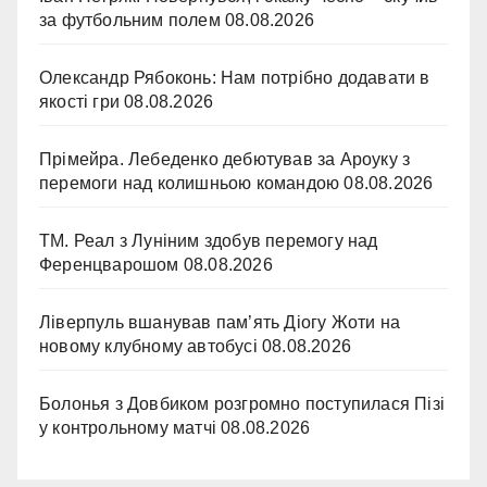
за футбольним полем
08.08.2026
Олександр Рябоконь: Нам потрібно додавати в
якості гри
08.08.2026
Прімейра. Лебеденко дебютував за Ароуку з
перемоги над колишньою командою
08.08.2026
ТМ. Реал з Луніним здобув перемогу над
Ференцварошом
08.08.2026
Ліверпуль вшанував пам’ять Діогу Жоти на
новому клубному автобусі
08.08.2026
Болонья з Довбиком розгромно поступилася Пізі
у контрольному матчі
08.08.2026