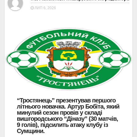
ЛИП 6, 2026
“Тростянець” презентував першого
літнього новачка. Артур Бобіта, який
минулий сезон провів у складі
вишгородського “Діназу” (30 матчів,
9 голів), підсилить атаку клубу із
Сумщини.