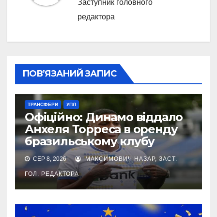
Заступник головного
редактора
ПОВ’ЯЗАНИЙ ЗАПИС
ТРАНСФЕРИ
УПЛ
Офіційно: Динамо віддало
Анхеля Торреса в оренду
бразильському клубу
СЕР 8, 2026
МАКСИМОВИЧ НАЗАР, ЗАСТ.
ГОЛ. РЕДАКТОРА