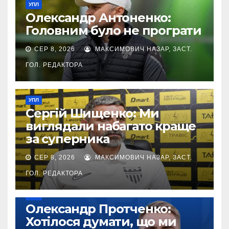
УПЛ
Олександр Антоненко:
Головним було не програти
СЕР 8, 2026
МАКСИМОВИЧ НАЗАР, ЗАСТ.
ГОЛ. РЕДАКТОРА
УПЛ
Сергій Шищенко: Ми
виглядали набагато краще
за суперника
СЕР 8, 2026
МАКСИМОВИЧ НАЗАР, ЗАСТ.
ГОЛ. РЕДАКТОРА
УПЛ
Олександр Протченко:
Хотілося думати, що ми