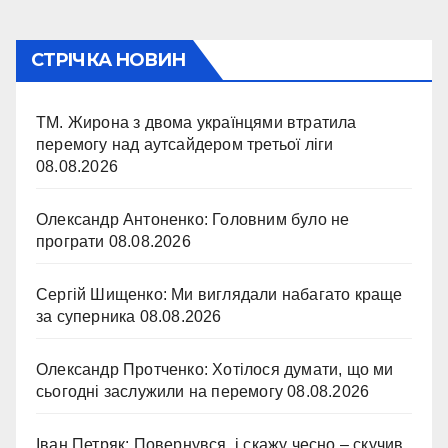
СТРІЧКА НОВИН
ТМ. Жирона з двома українцями втратила
перемогу над аутсайдером третьої ліги
08.08.2026
Олександр Антоненко: Головним було не
програти
08.08.2026
Сергій Шищенко: Ми виглядали набагато краще
за суперника
08.08.2026
Олександр Протченко: Хотілося думати, що ми
сьогодні заслужили на перемогу
08.08.2026
Іван Петряк: Повернувся, і скажу чесно – скучив