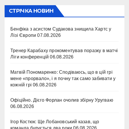
СТРІЧКА НОВИН
Бенфіка з асистом Судакова знищила Хартс у
Лізі Європи
07.08.2026
Тренер Карабаху прокоментував поразку в матчі
Ліги конференцій
06.08.2026
Матвій Пономаренко: Сподіваюсь, що в цій грі
мене «прорвало», і я почну так само забивати у
кожній грі
06.08.2026
Офіційно. Дієго Форлан очолив збірну Уругваю
06.08.2026
Ігор Костюк: Ще Лобановський казав, що
команда будується два роки
06.08.2026