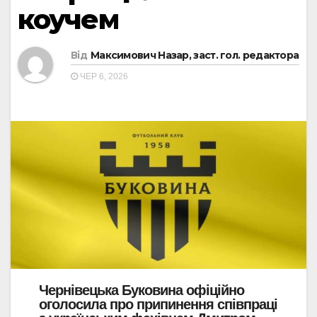
коучем
Від
Максимович Назар, заст. гол. редактора
ЧЕР 6, 2026
Чернівецька Буковина офіційно
оголосила про припинення співпраці