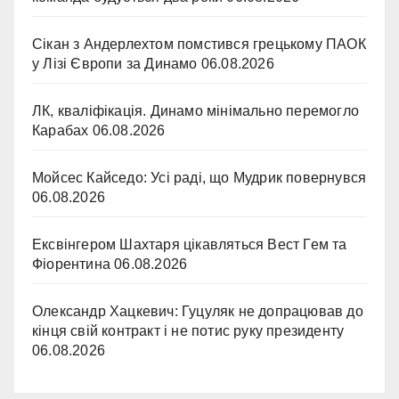
Сікан з Андерлехтом помстився грецькому ПАОК
у Лізі Європи за Динамо
06.08.2026
ЛК, кваліфікація. Динамо мінімально перемогло
Карабах
06.08.2026
Мойсес Кайседо: Усі раді, що Мудрик повернувся
06.08.2026
Ексвінгером Шахтаря цікавляться Вест Гем та
Фіорентина
06.08.2026
Олександр Хацкевич: Гуцуляк не допрацював до
кінця свій контракт і не потис руку президенту
06.08.2026