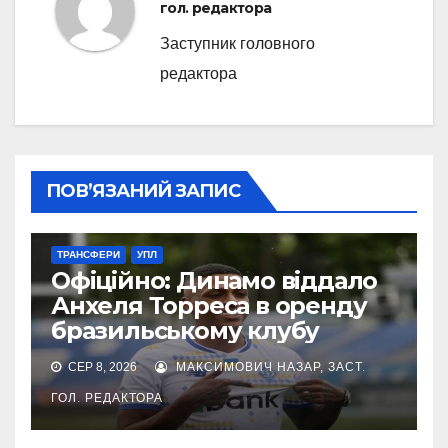
гол. редактора
Заступник головного
редактора
ПОВ’ЯЗАНИЙ ЗАПИС
ТРАНСФЕРИ
УПЛ
Офіційно: Динамо віддало
Анхеля Торреса в оренду
бразильському клубу
СЕР 8, 2026
МАКСИМОВИЧ НАЗАР, ЗАСТ.
ГОЛ. РЕДАКТОРА