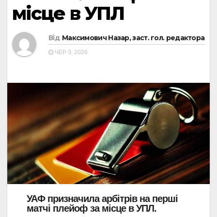
місце в УПЛ
Від
Максимович Назар, заст. гол. редактора
ЧЕР 3, 2026
УАФ призначила арбітрів на перші
матчі плейоф за місце в УПЛ.