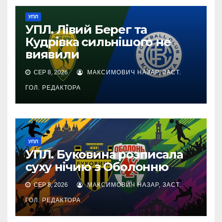
УПЛ
УПЛ. Лівий Берег та
Кудрівка сильнішого не
виявили
СЕР 8, 2026
МАКСИМОВИЧ НАЗАР, ЗАСТ.
ГОЛ. РЕДАКТОРА
УПЛ
УПЛ. Буковина розписала
суху нічию з Оболонню
СЕР 8, 2026
МАКСИМОВИЧ НАЗАР, ЗАСТ.
ГОЛ. РЕДАКТОРА