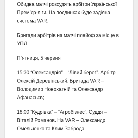
Обидва матчі розсудять арбітри Української
Прем’єр-ліги. На поєдинках буде задіяна
система VAR.
Бригади арбітрів на матчі плейоф за місце в
УПЛ
П’ятниця, 5 червня
15:30 “Олександрія” – “Лівий берег”. Арбітр –
Олексій Деревінський. Бригада VAR –
Володимир Новохатній та Олександр
Афанасьєв;
18:00 “Кудрівка” – “Агробізнес”. Суддя –
Віталій Романов. На VAR – Олександр
Омельченко та Клим Заброда.