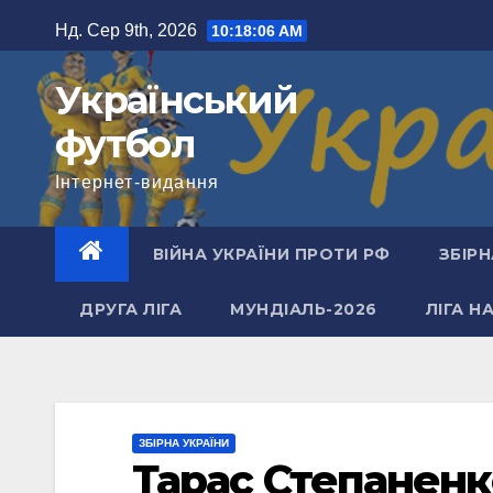
Перейти
Нд. Сер 9th, 2026
10:18:07 AM
до
вмісту
Український
футбол
Інтернет-видання
ВІЙНА УКРАЇНИ ПРОТИ РФ
ЗБІРН
ДРУГА ЛІГА
МУНДІАЛЬ-2026
ЛІГА Н
ЗБІРНА УКРАЇНИ
Тарас Степаненко