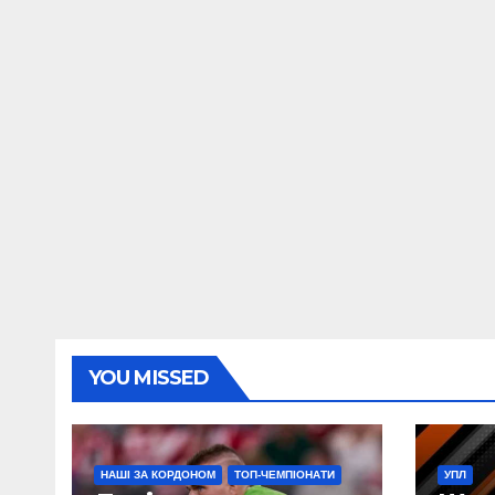
YOU MISSED
НАШІ ЗА КОРДОНОМ
ТОП-ЧЕМПІОНАТИ
УПЛ