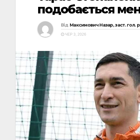
подобається мен
Від
Максимович Назар, заст. гол. 
ЧЕР 3, 2026