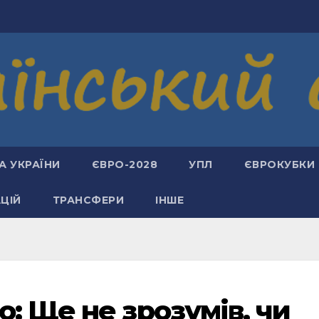
А УКРАЇНИ
ЄВРО-2028
УПЛ
ЄВРОКУБКИ
АЦІЙ
ТРАНСФЕРИ
ІНШЕ
: Ще не зрозумів, чи