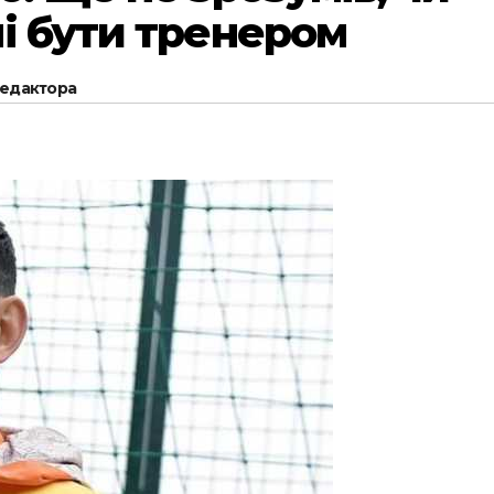
і бути тренером
редактора