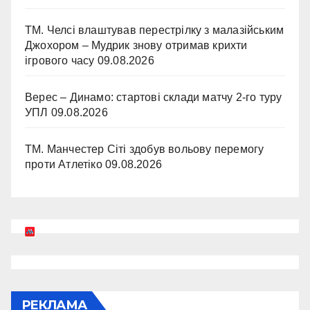
ТМ. Челсі влаштував перестрілку з малазійським
Джохором – Мудрик знову отримав крихти
ігрового часу
09.08.2026
Верес – Динамо: стартові склади матчу 2-го туру
УПЛ
09.08.2026
ТМ. Манчестер Сіті здобув вольову перемогу
проти Атлетіко
09.08.2026
РЕКЛАМА