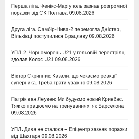
Перша ліга. Фенікс-Маріуполь зазнав розгромної
поразки від СК Полтава
09.08.2026
Друга ліга. Самбір-Нива-2 перемогла Дністер,
Вільхівці поступилися Брацлаву
09.08.2026
УПЛ-2. Чорноморець U21 у гольовій перестрілці
здолав Колос U21
09.08.2026
Віктор Скрипник: Казали, що чекаємо реакції
суперника. Треба грати уважно
09.08.2026
Патрік ван Леувен: Ми будуємо новий Кривбас.
Тяжко працюємо на тренуваннях, як Барселона
09.08.2026
УПЛ. Дива не сталося – Епіцентр зазнав поразки
від Шахтаря
09.08.2026