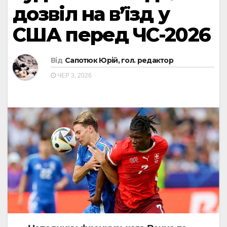
дозвіл на в’їзд у
США перед ЧС-2026
Від
Сапотюк Юрій, гол. редактор
ЧЕР 3, 2026