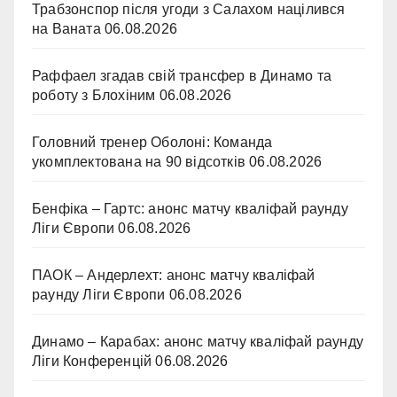
Трабзонспор після угоди з Салахом націлився
на Ваната
06.08.2026
Раффаел згадав свій трансфер в Динамо та
роботу з Блохіним
06.08.2026
Головний тренер Оболоні: Команда
укомплектована на 90 відсотків
06.08.2026
Бенфіка – Гартс: анонс матчу кваліфай раунду
Ліги Європи
06.08.2026
ПАОК – Андерлехт: анонс матчу кваліфай
раунду Ліги Європи
06.08.2026
Динамо – Карабах: анонс матчу кваліфай раунду
Ліги Конференцій
06.08.2026