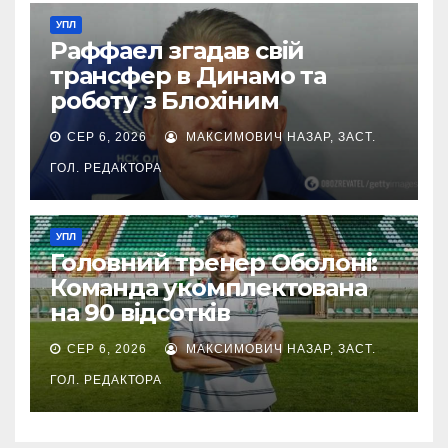
УПЛ
Раффаел згадав свій
трансфер в Динамо та
роботу з Блохіним
СЕР 6, 2026
МАКСИМОВИЧ НАЗАР, ЗАСТ.
ГОЛ. РЕДАКТОРА
УПЛ
Головний тренер Оболоні:
Команда укомплектована
на 90 відсотків
СЕР 6, 2026
МАКСИМОВИЧ НАЗАР, ЗАСТ.
ГОЛ. РЕДАКТОРА