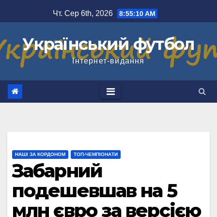
Перейти
Чт. Сер 6th, 2026
8:55:10 AM
до
вмісту
Український футбол
Інтернет-видання
НАШІ ЗА КОРДОНОМ
ТОП-ЧЕМПІОНАТИ
Забарний
подешевшав на 5
млн євро за версією