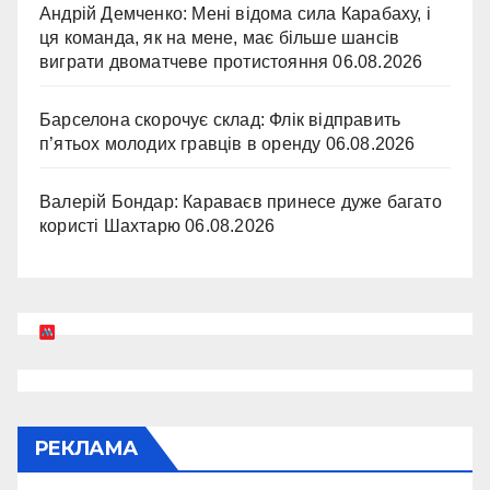
Андрій Демченко: Мені відома сила Карабаху, і
ця команда, як на мене, має більше шансів
виграти двоматчеве протистояння
06.08.2026
Барселона скорочує склад: Флік відправить
п’ятьох молодих гравців в оренду
06.08.2026
Валерій Бондар: Караваєв принесе дуже багато
користі Шахтарю
06.08.2026
РЕКЛАМА