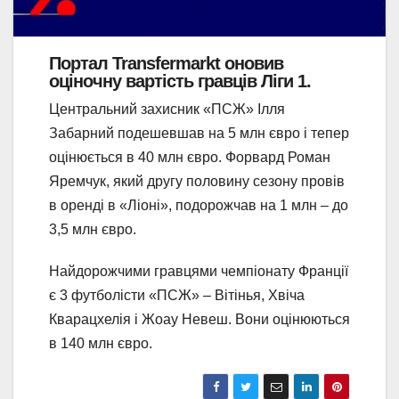
Портал Transfermarkt оновив
оціночну вартість гравців Ліги 1.
Центральний захисник «ПСЖ» Ілля
Забарний подешевшав на 5 млн євро і тепер
оцінюється в 40 млн євро. Форвард Роман
Яремчук, який другу половину сезону провів
в оренді в «Ліоні», подорожчав на 1 млн – до
3,5 млн євро.
Найдорожчими гравцями чемпіонату Франції
є 3 футболісти «ПСЖ» – Вітінья, Хвіча
Кварацхелія і Жоау Невеш. Вони оцінюються
в 140 млн євро.