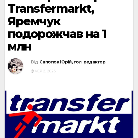
Transfermarkt,
Яремчук
подорожчав на 1
млн
Від
Сапотюк Юрій, гол. редактор
ЧЕР 2, 2026