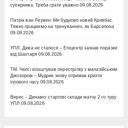
суперника. Треба грати уважно
09.08.2026
Патрік ван Леувен: Ми будуємо новий Кривбас.
Тяжко працюємо на тренуваннях, як Барселона
09.08.2026
УПЛ. Дива не сталося – Епіцентр зазнав поразки
від Шахтаря
09.08.2026
ТМ. Челсі влаштував перестрілку з малазійським
Джохором – Мудрик знову отримав крихти
ігрового часу
09.08.2026
Верес – Динамо: стартові склади матчу 2-го туру
УПЛ
09.08.2026