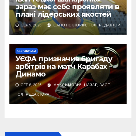
зараз має себе проявляти в
плані лідерських якостей
СЕР 9, 2026
САПОТЮК ЮРІЙ, ГОЛ. РЕДАКТОР
ЄВРОКУБКИ
УЄФА призначив бригаду
арбітрів на матч Карабах –
Динамо
СЕР 8, 2026
МАКСИМОВИЧ НАЗАР, ЗАСТ.
ГОЛ. РЕДАКТОРА