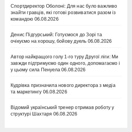
Спортдиректор Оболоні: Для нас було важливо
знайти гравців, які готові розвиватися разом із
командою
06.08.2026
Денис Підгурський: Готуємося до Зорі та
очікуємо на хорошу, бойову дуель
06.08.2026
Автор найкращого голу 1-го туру Другої ліги: Ми
завжди підтримуємо один одного, допомагаємо і
у цьому сила Пенуела
06.08.2026
Кудрівка призначила нового директора з медіа
та маркетингу
06.08.2026
Відомий український тренер отримав роботу у
структурі Шахтаря
06.08.2026