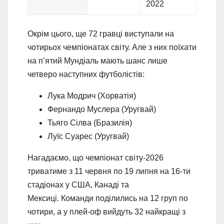
2022
Окрім цього, ще 72 гравці виступали на
чотирьох чемпіонатах світу. Але з них поїхати
на п’ятий Мундіаль мають шанс лише
четверо наступних футболістів:
Лука Модрич (Хорватія)
Фернандо Муслера (Уругвай)
Тьяго Сілва (Бразилія)
Луїс Суарес (Уругвай)
Нагадаємо, що чемпіонат світу-2026
триватиме з 11 червня по 19 липня на 16-ти
стадіонах у США, Канаді та
Мексиці. Команди поділились на 12 груп по
чотири, а у плей-оф вийдуть 32 найкращі з