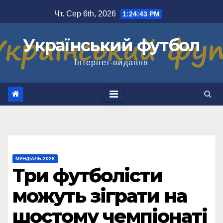
Перейти
Чт. Сер 6th, 2026
1:24:44 PM
до
вмісту
Український футбол
Інтернет-видання
МУНДІАЛЬ-2026
Три футболісти
можуть зіграти на
шостому чемпіонаті