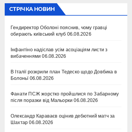
СТРІЧКА НОВИН
Гендиректор Оболоні пояснив, чому гравці
обирають київський клуб
06.08.2026
Інфантіно надіслав усім асоціаціям листи з
вибаченнями
06.08.2026
В Італії розкрили план Тедеско щодо Довбика в
Болоньї
06.08.2026
Фанати ПСЖ жорстко пройшлися по Забарному
після поразки від Мальорки
06.08.2026
Олександр Караваєв оцінив дебютний матч за
Шахтар
06.08.2026