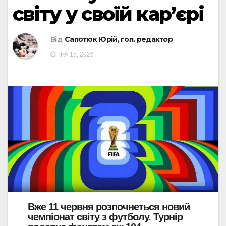
світу у своїй кар’єрі
Від
Сапотюк Юрій, гол. редактор
ТРА 15, 2026
Вже 11 червня розпочнеться новий
чемпіонат світу з футболу. Турнір