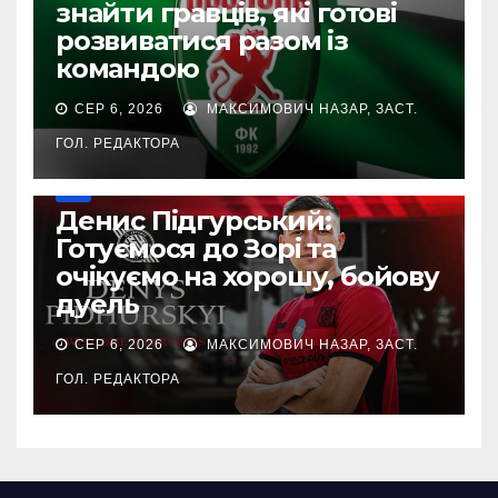
знайти гравців, які готові
розвиватися разом із
командою
СЕР 6, 2026
МАКСИМОВИЧ НАЗАР, ЗАСТ.
ГОЛ. РЕДАКТОРА
УПЛ
Денис Підгурський:
Готуємося до Зорі та
очікуємо на хорошу, бойову
дуель
СЕР 6, 2026
МАКСИМОВИЧ НАЗАР, ЗАСТ.
ГОЛ. РЕДАКТОРА