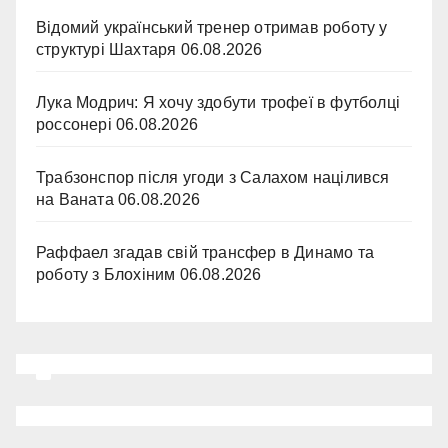
Відомий український тренер отримав роботу у
структурі Шахтаря
06.08.2026
Лука Модрич: Я хочу здобути трофеї в футболці
россонері
06.08.2026
Трабзонспор після угоди з Салахом націлився
на Ваната
06.08.2026
Раффаел згадав свій трансфер в Динамо та
роботу з Блохіним
06.08.2026