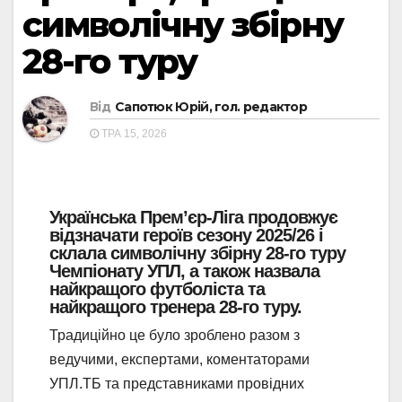
символічну збірну
28-го туру
Від
Сапотюк Юрій, гол. редактор
ТРА 15, 2026
Українська Прем’єр-Ліга продовжує
відзначати героїв сезону 2025/26 і
склала символічну збірну 28-го туру
Чемпіонату УПЛ, а також назвала
найкращого футболіста та
найкращого тренера 28-го туру.
Традиційно це було зроблено разом з
ведучими, експертами, коментаторами
УПЛ.ТБ та представниками провідних