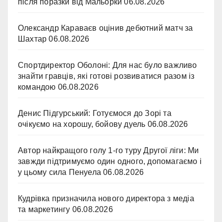
після поразки від Мальорки
06.08.2026
Олександр Караваєв оцінив дебютний матч за
Шахтар
06.08.2026
Спортдиректор Оболоні: Для нас було важливо
знайти гравців, які готові розвиватися разом із
командою
06.08.2026
Денис Підгурський: Готуємося до Зорі та
очікуємо на хорошу, бойову дуель
06.08.2026
Автор найкращого голу 1-го туру Другої ліги: Ми
завжди підтримуємо один одного, допомагаємо і
у цьому сила Пенуела
06.08.2026
Кудрівка призначила нового директора з медіа
та маркетингу
06.08.2026