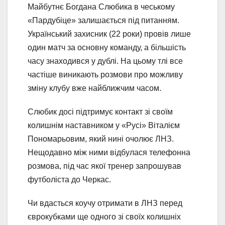
Майбутнє Богдана Слюбика в чеському
«Пардубіце» залишається під питанням.
Український захисник (22 роки) провів лише
один матч за основну команду, а більшість
часу знаходився у дублі. На цьому тлі все
частіше виникають розмови про можливу
зміну клубу вже найближчим часом.
Слюбик досі підтримує контакт зі своїм
колишнім наставником у «Русі» Віталієм
Пономарьовим, який нині очолює ЛНЗ.
Нещодавно між ними відбулася телефонна
розмова, під час якої тренер запрошував
футболіста до Черкас.
Чи вдасться коучу отримати в ЛНЗ перед
єврокубками ще одного зі своїх колишніх