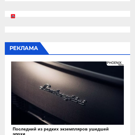
РЕКЛАМА
Последний из редких экземпляров ушедшей
эпохи