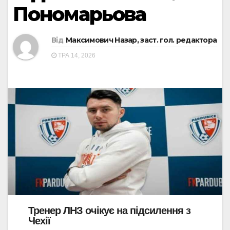
Пономарьова
Від
Максимович Назар, заст. гол. редактора
ТРА 14, 2026
Тренер ЛНЗ очікує на підсилення з
Чехії