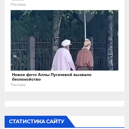
Реклама
Новое фото Аллы Пугачевой вызвало
беспокойство
Реклама
СТАТИСТИКА САЙТУ