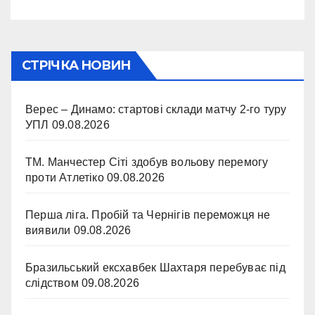
СТРІЧКА НОВИН
Верес – Динамо: стартові склади матчу 2-го туру
УПЛ
09.08.2026
ТМ. Манчестер Сіті здобув вольову перемогу
проти Атлетіко
09.08.2026
Перша ліга. Пробій та Чернігів переможця не
виявили
09.08.2026
Бразильський ексхавбек Шахтаря перебуває під
слідством
09.08.2026