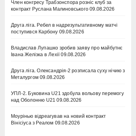
Член конгресу Трабзонспора розніс клуб за
контракт Руслана Малиновського
09.08.2026
Друга ліга. Ребел в надрезультативному матчі
поступився Карбону
09.08.2026
Владислав Лупашко зробив заяву про майбутнє
Івана Желізка в Лехії
09.08.2026
Друга ліга. Олександрія-2 розписала суху нічию з
Металургом
09.08.2026
УПЛ-2. Буковина U21 здобула вольову перемогу
над Оболонню U21
09.08.2026
Моурінью відреагував на новий контракт
Вінісіуса з Реалом
09.08.2026