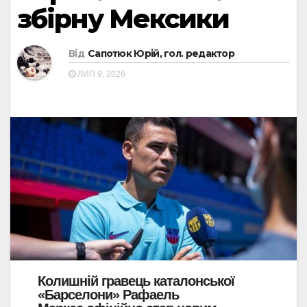
збірну Мексики
Від
Сапотюк Юрій, гол. редактор
ЛИП 9, 2026
Колишній гравець каталонської
«Барселони»
Рафаель