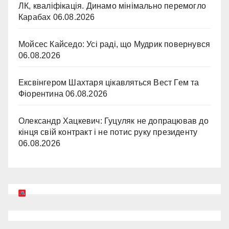
ЛК, кваліфікація. Динамо мінімально перемогло
Карабах
06.08.2026
Мойсес Кайседо: Усі раді, що Мудрик повернувся
06.08.2026
Ексвінгером Шахтаря цікавляться Вест Гем та
Фіорентина
06.08.2026
Олександр Хацкевич: Гуцуляк не допрацював до
кінця свій контракт і не потис руку президенту
06.08.2026