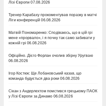
Лізі Європи
07.08.2026
Тренер Карабаху прокоментував поразку в матчі
Ліги конференцій
06.08.2026
Матвій Пономаренко: Сподіваюсь, що в цій грі
мене «прорвало», і я почну так само забивати у
кожній грі
06.08.2026
Офіційно. Дієго Форлан очолив збірну Уругваю
06.08.2026
Ігор Костюк: Ще Лобановський казав, що
команда будується два роки
06.08.2026
Сікан з Андерлехтом помстився грецькому ПАОК
у Лізі Європи за Динамо
06.08.2026