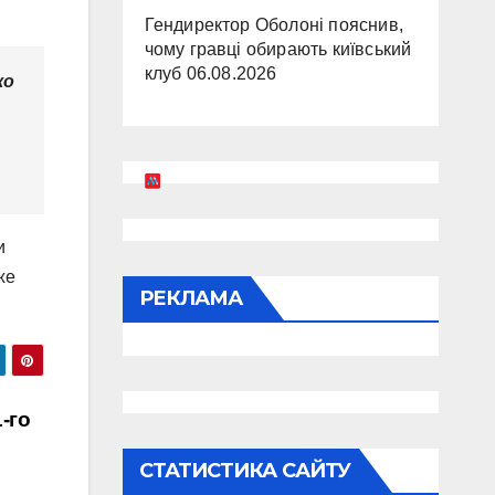
Гендиректор Оболоні пояснив,
чому гравці обирають київський
клуб
06.08.2026
ко
и
же
РЕКЛАМА
-го
СТАТИСТИКА САЙТУ