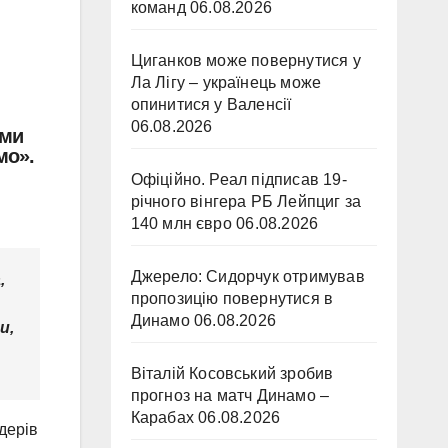
команд
06.08.2026
Циганков може повернутися у
Ла Лігу – українець може
опинитися у Валенсії
06.08.2026
ями
мо».
Офіційно. Реал підписав 19-
річного вінгера РБ Лейпциг за
140 млн євро
06.08.2026
Джерело: Сидорчук отримував
,
пропозицію повернутися в
Динамо
06.08.2026
и,
Віталій Косовський зробив
прогноз на матч Динамо –
Карабах
06.08.2026
дерів