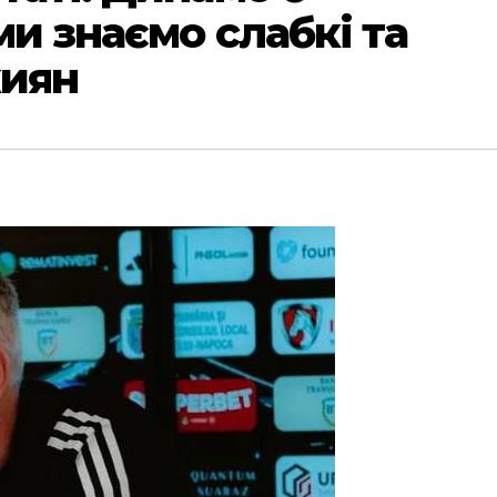
и знаємо слабкі та
киян