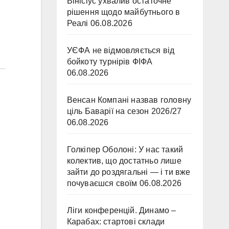
Вінісіус ухвалив остаточне
рішення щодо майбутнього в
Реалі
06.08.2026
УЄФА не відмовляється від
бойкоту турнірів ФІФА
06.08.2026
Венсан Компані назвав головну
ціль Баварії на сезон 2026/27
06.08.2026
Голкіпер Оболоні: У нас такий
колектив, що достатньо лише
зайти до роздягальні — і ти вже
почуваєшся своїм
06.08.2026
Ліги конференцій. Динамо –
Карабах: стартові склади