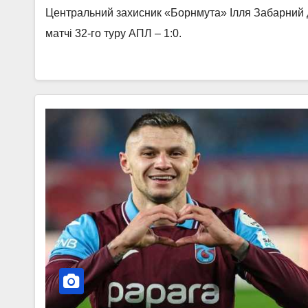
Центральний захисник «Борнмута» Ілля Забарний д
матчі 32-го туру АПЛ – 1:0.