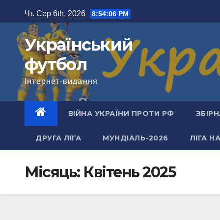
Перейти
Чт. Сер 6th, 2026
8:54:07 PM
до
вмісту
Український
футбол
Інтернет-видання
ВІЙНА УКРАЇНИ ПРОТИ РФ
ЗБІРН
ДРУГА ЛІГА
МУНДІАЛЬ-2026
ЛІГА Н
Місяць:
Квітень 2025