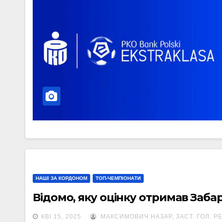
НАШІ ЗА КОРДОНОМ
ТОП-ЧЕМПІОНАТИ
Відомо, яку оцінку отримав Заб
КВІ 15, 2025
МАКСИМОВИЧ НАЗАР, ЗАСТ. ГОЛ. Р