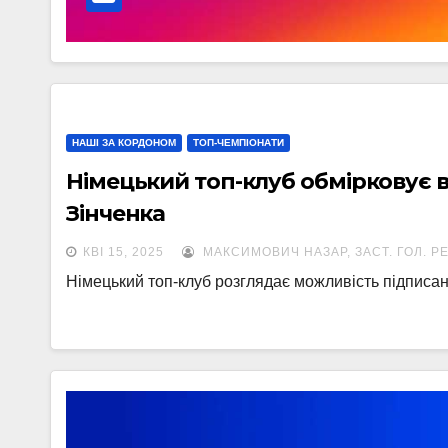
НАШІ ЗА КОРДОНОМ
ТОП-ЧЕМПІОНАТИ
Німецький топ-клуб обмірковує 
Зінченка
КВІ 15, 2025
МАКСИМОВИЧ НАЗАР, ЗАСТ. ГОЛ. Р
Німецький топ-клуб розглядає можливість підписан