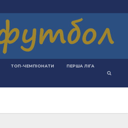
ТОП-ЧЕМПІОНАТИ
ПЕРША ЛІГА