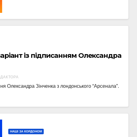
варіант із підписанням Олександра
ЕДАКТОРА
ня Олександра Зінченка з лондонського “Арсенала”.
НАШІ ЗА КОРДОНОМ