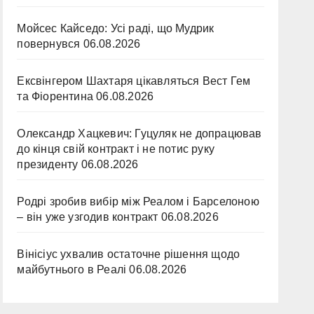
Мойсес Кайседо: Усі раді, що Мудрик
повернувся
06.08.2026
Ексвінгером Шахтаря цікавляться Вест Гем
та Фіорентина
06.08.2026
Олександр Хацкевич: Гуцуляк не допрацював
до кінця свій контракт і не потис руку
президенту
06.08.2026
Родрі зробив вибір між Реалом і Барселоною
– він уже узгодив контракт
06.08.2026
Вінісіус ухвалив остаточне рішення щодо
майбутнього в Реалі
06.08.2026