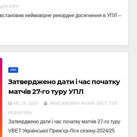
ЕДАКТОРА
к встановив неймовірне рекордне досягнення в УПЛ –
УПЛ
Затверджено дати і час початку
матчів 27-го туру УПЛ
КВІ 15, 2025
МАКСИМОВИЧ НАЗАР, ЗАСТ. ГОЛ.
РЕДАКТОРА
Затверджено дати і час початку матчів 27-го туру
VBET Української Прем’єр-Ліги сезону-2024/25