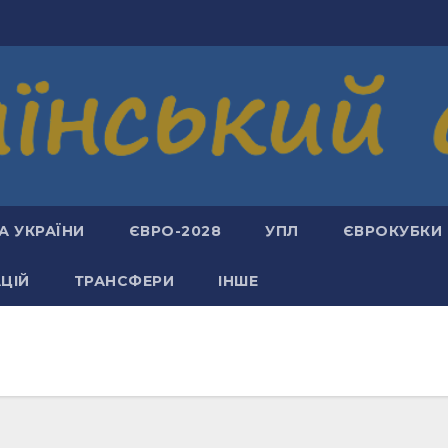
А УКРАЇНИ
ЄВРО-2028
УПЛ
ЄВРОКУБКИ
АЦІЙ
ТРАНСФЕРИ
ІНШЕ