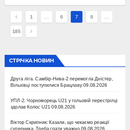
Навігація
1
…
6
7
8
…
записів
185
СТРІЧКА НОВИН
Друга ліга. Самбір-Нива-2 перемогла Дністер,
Вільхівці поступилися Брацлаву
09.08.2026
УПЛ-2. Чорноморець U21 у гольовій перестрілці
здолав Колос U21
09.08.2026
Віктор Скрипник: Казали, що чекаємо реакції
суперника. Треба грати уважно
09.08.2026