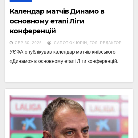
Календар матчів Динамо в
основному етапі Ліги
конференцій
СЕР 30, 2025
САПОТЮК ЮРІЙ, ГОЛ. РЕДАКТОР
УЄФА опублікував календар матчів київського
«Динамо» в основному етапі Ліги конференцій.