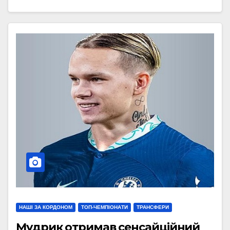
НАШІ ЗА КОРДОНОМ
ТОП-ЧЕМПІОНАТИ
ТРАНСФЕРИ
Мудрик отримав сенсайційний