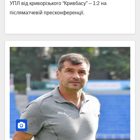
УПЛ від криворізького “Кривбасу” – 1:2 на
післяматчевій пресконференції.