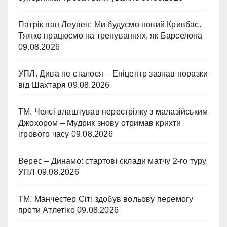
Патрік ван Леувен: Ми будуємо новий Кривбас.
Тяжко працюємо на тренуваннях, як Барселона
09.08.2026
УПЛ. Дива не сталося – Епіцентр зазнав поразки
від Шахтаря
09.08.2026
ТМ. Челсі влаштував перестрілку з малазійським
Джохором – Мудрик знову отримав крихти
ігрового часу
09.08.2026
Верес – Динамо: стартові склади матчу 2-го туру
УПЛ
09.08.2026
ТМ. Манчестер Сіті здобув вольову перемогу
проти Атлетіко
09.08.2026