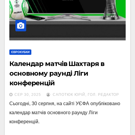
ЄВРОКУБКИ
Календар матчів Шахтаря в
основному раунді Ліги
конференцій
СЕР 30, 2025
САПОТЮК ЮРІЙ, ГОЛ. РЕДАКТОР
Сьогодні, 30 серпня, на сайті УЄФА опубліковано
календар матчів основного раунду Ліги
конференцій.