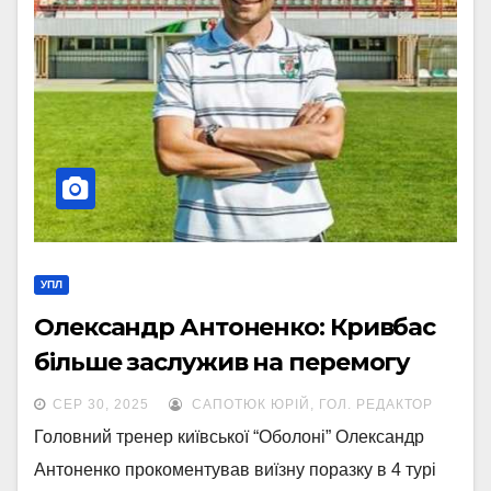
УПЛ
Олександр Антоненко: Кривбас
більше заслужив на перемогу
СЕР 30, 2025
САПОТЮК ЮРІЙ, ГОЛ. РЕДАКТОР
Головний тренер київської “Оболоні” Олександр
Антоненко прокоментував виїзну поразку в 4 турі