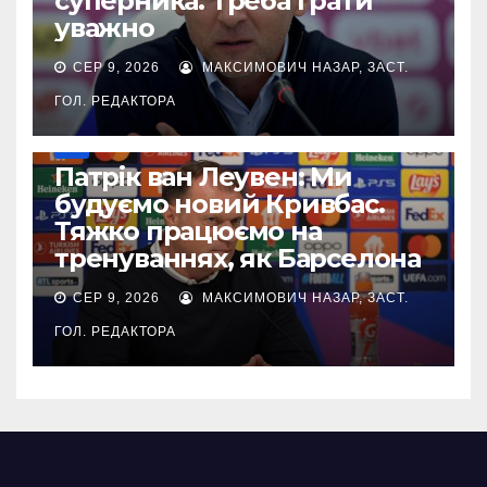
суперника. Треба грати
уважно
СЕР 9, 2026
МАКСИМОВИЧ НАЗАР, ЗАСТ.
ГОЛ. РЕДАКТОРА
УПЛ
Патрік ван Леувен: Ми
будуємо новий Кривбас.
Тяжко працюємо на
тренуваннях, як Барселона
СЕР 9, 2026
МАКСИМОВИЧ НАЗАР, ЗАСТ.
ГОЛ. РЕДАКТОРА