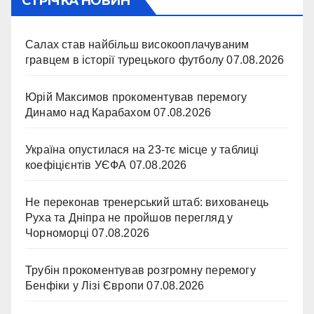
СТРІЧКА НОВИН
Салах став найбільш високооплачуваним
гравцем в історії турецького футболу
07.08.2026
Юрій Максимов прокоментував перемогу
Динамо над Карабахом
07.08.2026
Україна опустилася на 23-тє місце у таблиці
коефіцієнтів УЄФА
07.08.2026
Не переконав тренерський штаб: вихованець
Руха та Дніпра не пройшов перегляд у
Чорноморці
07.08.2026
Трубін прокоментував розгромну перемогу
Бенфіки у Лізі Європи
07.08.2026