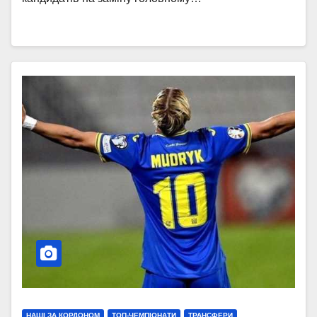
НАШІ ЗА КОРДОНОМ
ТОП-ЧЕМПІОНАТИ
ТРАНСФЕРИ