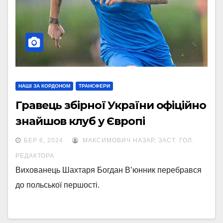
НАШІ ЗА КОРДОНОМ
ТРАНСФЕРИ
Гравець збірної України офіційно
знайшов клуб у Європі
БЕР 6, 2024
МАКСИМОВИЧ НАЗАР, ЗАСТ. ГОЛ.
РЕДАКТОРА
Вихованець Шахтаря Богдан В’юнник перебрався
до польської першості.