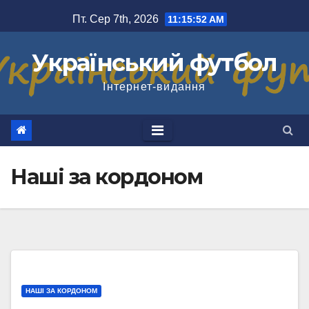
Перейти
Пт. Сер 7th, 2026
11:15:53 AM
до
вмісту
Український футбол
Інтернет-видання
Наші за кордоном
НАШІ ЗА КОРДОНОМ