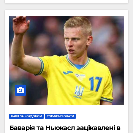
НАШІ ЗА КОРДОНОМ
ТОП-ЧЕМПІОНАТИ
Баварія та Ньюкасл зацікавлені в