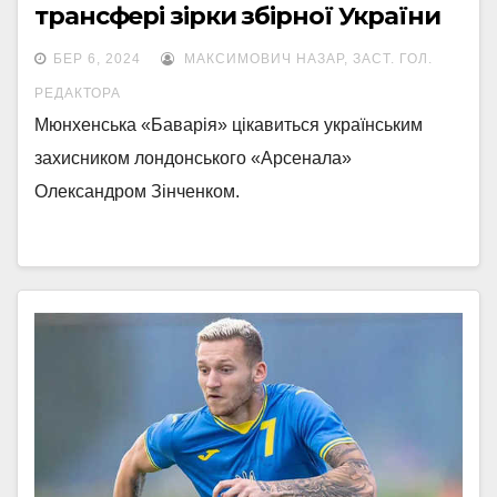
трансфері зірки збірної України
БЕР 6, 2024
МАКСИМОВИЧ НАЗАР, ЗАСТ. ГОЛ.
РЕДАКТОРА
Мюнхенська «Баварія» цікавиться українським
захисником лондонського «Арсенала»
Олександром Зінченком.