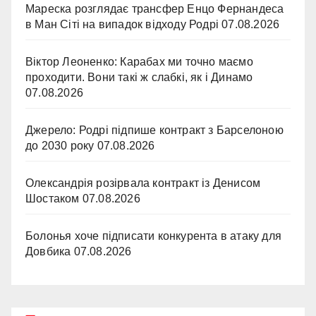
Мареска розглядає трансфер Енцо Фернандеса
в Ман Сіті на випадок відходу Родрі
07.08.2026
Віктор Леоненко: Карабах ми точно маємо
проходити. Вони такі ж слабкі, як і Динамо
07.08.2026
Джерело: Родрі підпише контракт з Барселоною
до 2030 року
07.08.2026
Олександрія розірвала контракт із Денисом
Шостаком
07.08.2026
Болонья хоче підписати конкурента в атаку для
Довбика
07.08.2026