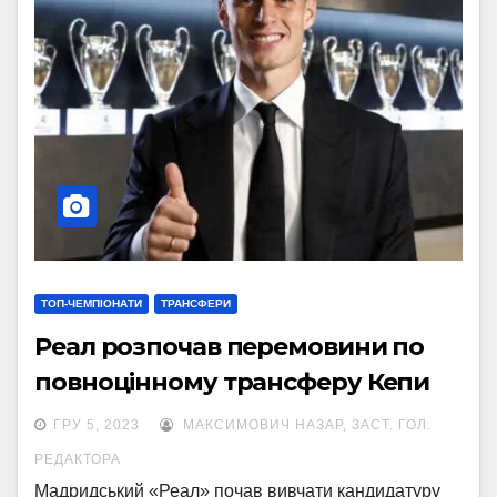
ТОП-ЧЕМПІОНАТИ
ТРАНСФЕРИ
Реал розпочав перемовини по
повноцінному трансферу Кепи
ГРУ 5, 2023
МАКСИМОВИЧ НАЗАР, ЗАСТ. ГОЛ.
РЕДАКТОРА
Мадридський «Реал» почав вивчати кандидатуру