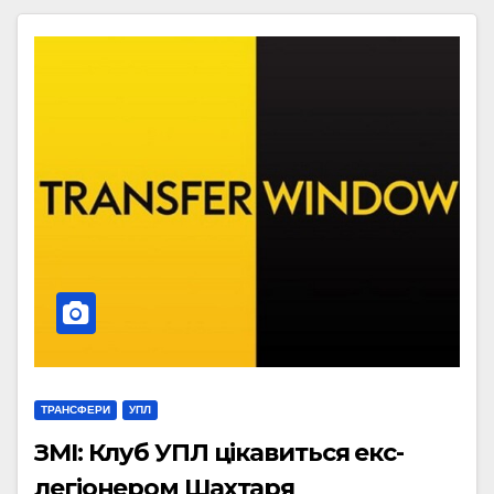
ТРАНСФЕРИ
УПЛ
ЗМІ: Клуб УПЛ цікавиться екс-
легіонером Шахтаря