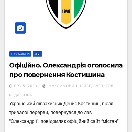
ТРАНСФЕРИ
УПЛ
Офіційно. Олександрія оголосила
про повернення Костишина
ГРУ 5, 2023
МАКСИМОВИЧ НАЗАР, ЗАСТ. ГОЛ.
РЕДАКТОРА
Український півзахисник Денис Костишин, після
тривалої перерви, повернувся до лав
“Олександрії”, повідомляє офіційний сайт “містян”.