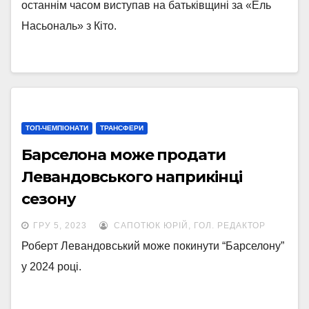
останнім часом виступав на батьківщині за «Ель
Насьональ» з Кіто.
ТОП-ЧЕМПІОНАТИ
ТРАНСФЕРИ
Барселона може продати
Левандовського наприкінці
сезону
ГРУ 5, 2023
САПОТЮК ЮРІЙ, ГОЛ. РЕДАКТОР
Роберт Левандовський може покинути “Барселону”
у 2024 році.