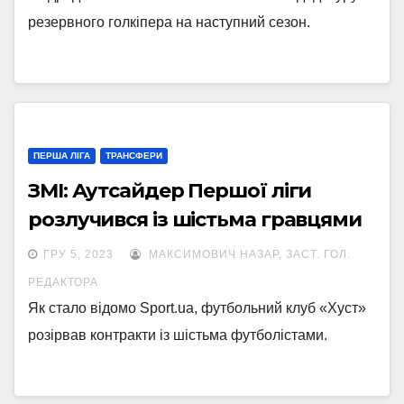
резервного голкіпера на наступний сезон.
ПЕРША ЛІГА
ТРАНСФЕРИ
ЗМІ: Аутсайдер Першої ліги
розлучився із шістьма гравцями
ГРУ 5, 2023
МАКСИМОВИЧ НАЗАР, ЗАСТ. ГОЛ.
РЕДАКТОРА
Як стало відомо Sport.ua, футбольний клуб «Хуст»
розірвав контракти із шістьма футболістами.