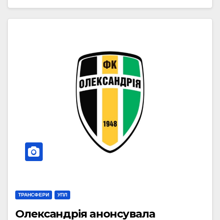
ТРАНСФЕРИ
УПЛ
Олександрія анонсувала