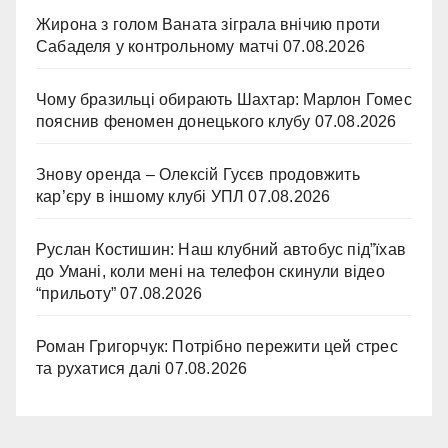
Жирона з голом Ваната зіграла внічию проти
Сабаделя у контрольному матчі
07.08.2026
Чому бразильці обирають Шахтар: Марлон Гомес
пояснив феномен донецького клубу
07.08.2026
Знову оренда – Олексій Гусєв продовжить
кар’єру в іншому клубі УПЛ
07.08.2026
Руслан Костишин: Наш клубний автобус під”їхав
до Умані, коли мені на телефон скинули відео
“прильоту”
07.08.2026
Роман Григорчук: Потрібно пережити цей стрес
та рухатися далі
07.08.2026