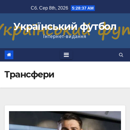
Перейти
Сб. Сер 8th, 2026
5:28:38 AM
до
вмісту
Український футбол
Інтернет-видання
Трансфери