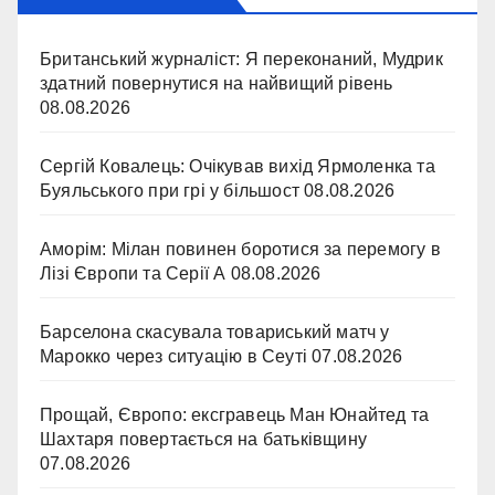
Британський журналіст: Я переконаний, Мудрик
здатний повернутися на найвищий рівень
08.08.2026
Сергій Ковалець: Очікував вихід Ярмоленка та
Буяльського при грі у більшост
08.08.2026
Аморім: Мілан повинен боротися за перемогу в
Лізі Європи та Серії А
08.08.2026
Барселона скасувала товариський матч у
Марокко через ситуацію в Сеуті
07.08.2026
Прощай, Європо: ексгравець Ман Юнайтед та
Шахтаря повертається на батьківщину
07.08.2026