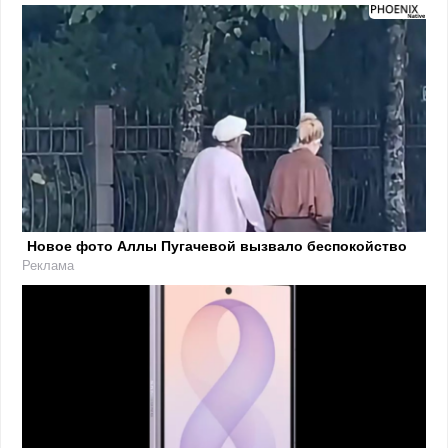
Новое фото Аллы Пугачевой вызвало беспокойство
Реклама