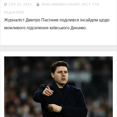
СЕР 25, 2023
МАКСИМОВИЧ НАЗАР, ЗАСТ. ГОЛ.
РЕДАКТОРА
Журналіст Дмитро Пасічник поділився інсайдом щодо
можливого підсилення київського Динамо.