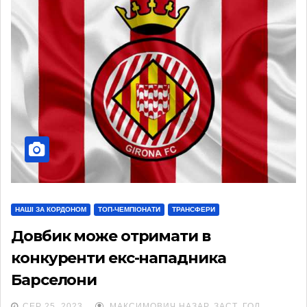
НАШІ ЗА КОРДОНОМ
ТОП-ЧЕМПІОНАТИ
ТРАНСФЕРИ
Довбик може отримати в
конкуренти екс-нападника
Барселони
СЕР 25, 2023
МАКСИМОВИЧ НАЗАР, ЗАСТ. ГОЛ.