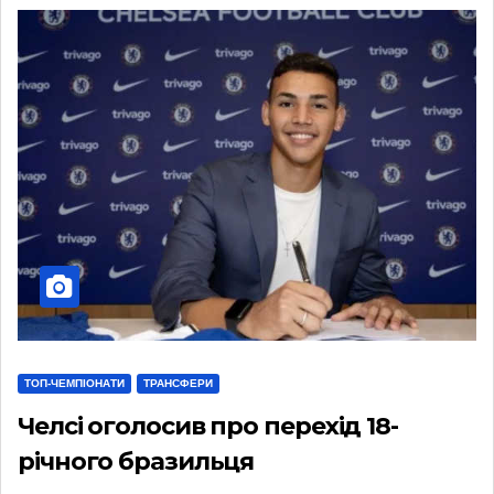
ТОП-ЧЕМПІОНАТИ
ТРАНСФЕРИ
Челсі оголосив про перехід 18-
річного бразильця