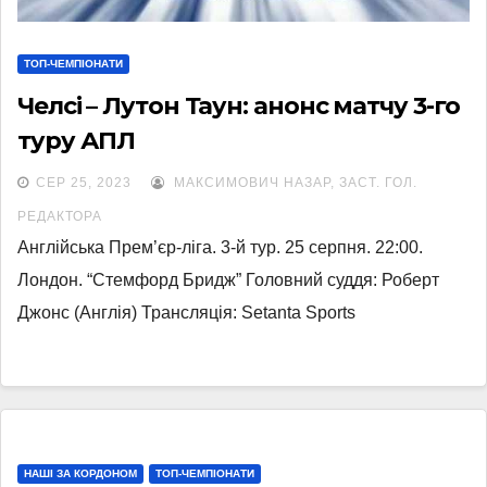
ТОП-ЧЕМПІОНАТИ
Челсі – Лутон Таун: анонс матчу 3-го
туру АПЛ
СЕР 25, 2023
МАКСИМОВИЧ НАЗАР, ЗАСТ. ГОЛ.
РЕДАКТОРА
Англійська Прем’єр-ліга. 3-й тур. 25 серпня. 22:00.
Лондон. “Стемфорд Бридж” Головний суддя: Роберт
Джонс (Англія) Трансляція: Setanta Sports
НАШІ ЗА КОРДОНОМ
ТОП-ЧЕМПІОНАТИ