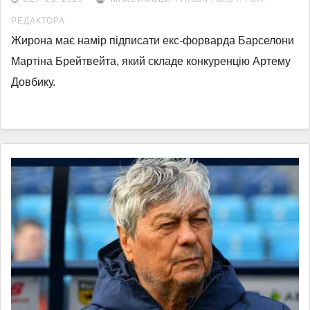
РЕДАКТОРА
Жирона має намір підписати екс-форварда Барселони
Мартіна Брейтвейта, який складе конкуренцію Артему
Довбику.