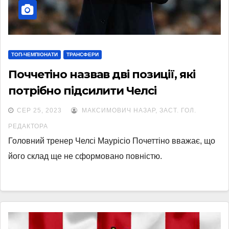
ТОП-ЧЕМПІОНАТИ
ТРАНСФЕРИ
Поччетіно назвав дві позиції, які
потрібно підсилити Челсі
СЕР 25, 2023
МАКСИМОВИЧ НАЗАР, ЗАСТ. ГОЛ.
РЕДАКТОРА
Головний тренер Челсі Маурісіо Почеттіно вважає, що
його склад ще не сформовано повністю.