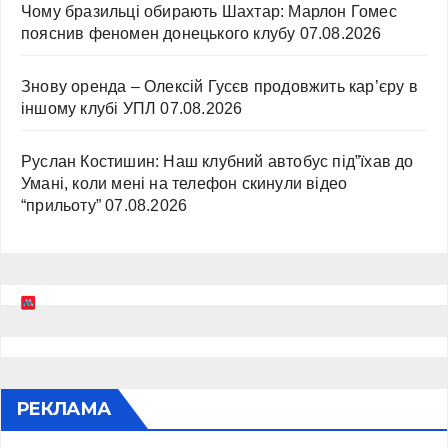
Чому бразильці обирають Шахтар: Марлон Гомес
пояснив феномен донецького клубу
07.08.2026
Знову оренда – Олексій Гусєв продовжить кар’єру в
іншому клубі УПЛ
07.08.2026
Руслан Костишин: Наш клубний автобус під”їхав до
Умані, коли мені на телефон скинули відео
“прильоту”
07.08.2026
РЕКЛАМА