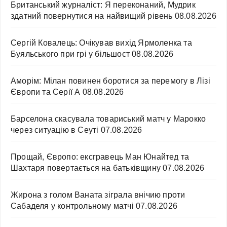
Британський журналіст: Я переконаний, Мудрик
здатний повернутися на найвищий рівень
08.08.2026
Сергій Ковалець: Очікував вихід Ярмоленка та
Буяльського при грі у більшост
08.08.2026
Аморім: Мілан повинен боротися за перемогу в Лізі
Європи та Серії А
08.08.2026
Барселона скасувала товариський матч у Марокко
через ситуацію в Сеуті
07.08.2026
Прощай, Європо: ексгравець Ман Юнайтед та
Шахтаря повертається на батьківщину
07.08.2026
Жирона з голом Ваната зіграла внічию проти
Сабаделя у контрольному матчі
07.08.2026