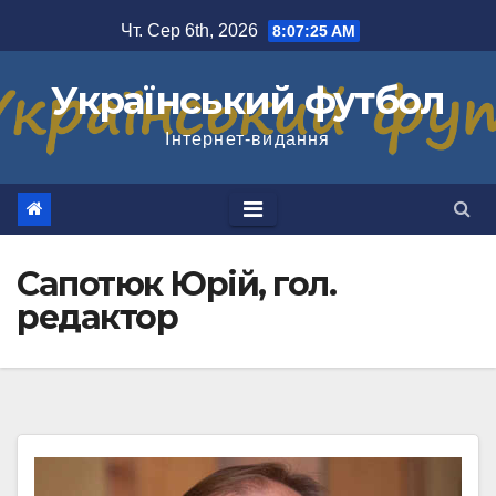
Перейти
Чт. Сер 6th, 2026
8:07:25 AM
до
вмісту
Український футбол
Інтернет-видання
Сапотюк Юрій, гол.
редактор