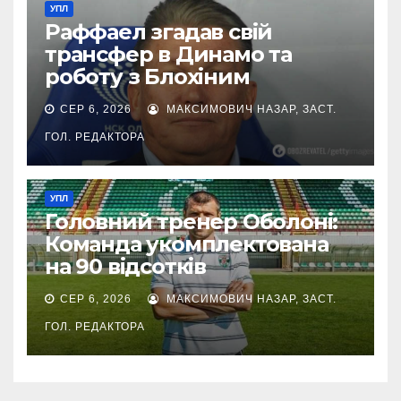
УПЛ
Раффаел згадав свій
трансфер в Динамо та
роботу з Блохіним
СЕР 6, 2026
МАКСИМОВИЧ НАЗАР, ЗАСТ.
ГОЛ. РЕДАКТОРА
УПЛ
Головний тренер Оболоні:
Команда укомплектована
на 90 відсотків
СЕР 6, 2026
МАКСИМОВИЧ НАЗАР, ЗАСТ.
ГОЛ. РЕДАКТОРА