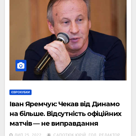
ЄВРОКУБКИ
Іван Яремчук: Чекав від Динамо
на більше. Відсутність офіційних
матчів — не виправдання
ЛИП 25, 2022
САПОТЮК ЮРІЙ, ГОЛ. РЕДАКТОР