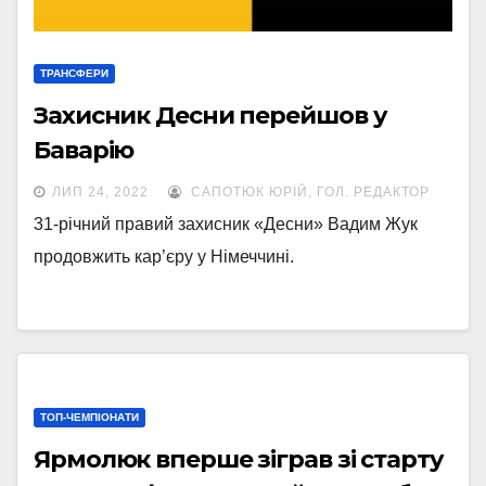
ТРАНСФЕРИ
Захисник Десни перейшов у
Баварію
ЛИП 24, 2022
САПОТЮК ЮРІЙ, ГОЛ. РЕДАКТОР
31-річний правий захисник «Десни» Вадим Жук
продовжить кар’єру у Німеччині.
ТОП-ЧЕМПІОНАТИ
Ярмолюк вперше зіграв зі старту