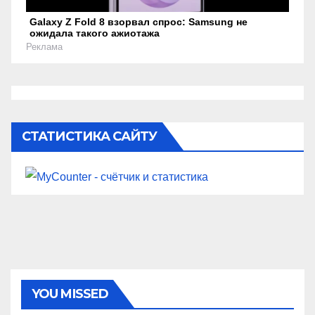
Galaxy Z Fold 8 взорвал спрос: Samsung не
ожидала такого ажиотажа
Реклама
СТАТИСТИКА САЙТУ
YOU MISSED