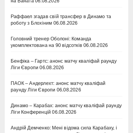
на Ваната
06.08.2026
Раффаел згадав свій трансфер в Динамо та
роботу з Блохіним
06.08.2026
Головний тренер Оболоні: Команда
укомплектована на 90 відсотків
06.08.2026
Бенфіка – Гартс: анонс матчу кваліфай раунду
Ліги Європи
06.08.2026
ПАОК – Андерлехт: анонс матчу кваліфай
раунду Ліги Європи
06.08.2026
Динамо – Карабах: анонс матчу кваліфай раунду
Ліги Конференцій
06.08.2026
Андрій Демченко: Мені відома сила Карабаху, і