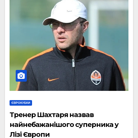
ЄВРОКУБКИ
Тренер Шахтаря назвав
найнебажанішого суперника у
Лізі Європи