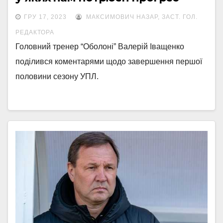
ГРУ 17, 2023
МАКСИМОВИЧ НАЗАР, ЗАСТ. ГОЛ.
РЕДАКТОРА
Головний тренер “Оболоні” Валерій Іващенко
поділився коментарями щодо завершення першої
половини сезону УПЛ.