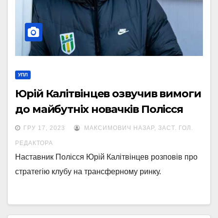
УПЛ
Юрій Калітвінцев озвучив вимоги
до майбутніх новачків Полісся
ГРУ 17, 2023
МАКСИМОВИЧ НАЗАР, ЗАСТ. ГОЛ.
РЕДАКТОРА
Наставник Полісся Юрій Калітвінцев розповів про
стратегію клубу на трансферному ринку.