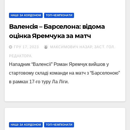
НАШІ ЗА КОРДОНОМ
ТОП-ЧЕМПІОНАТИ
Валенсія – Барселона: відома
оцінка Яремчука за матч
ГРУ 17, 2023
МАКСИМОВИЧ НАЗАР, ЗАСТ. ГОЛ.
РЕДАКТОРА
Нападник “Валенсії” Роман Яремчук вийшов у
стартовому складі команди на матч з “Барселоною”
в рамках 17-го туру Ла Ліги.
НАШІ ЗА КОРДОНОМ
ТОП-ЧЕМПІОНАТИ