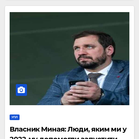
УПЛ
Власник Миная: Люди, яким ми у