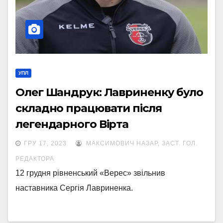
УПЛ
Олег Шандрук: Лавриненку було
складно працювати після
легендарного Вірта
ГРУ 17, 2023
МАКСИМОВИЧ НАЗАР, ЗАСТ. ГОЛ.
РЕДАКТОРА
12 грудня рівненський «Верес» звільнив
наставника Сергія Лавриненка.