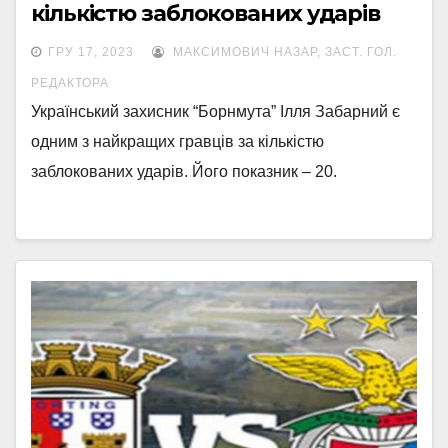
кількістю заблокованих ударів
ГРУ 17, 2023
МАКСИМОВИЧ НАЗАР, ЗАСТ. ГОЛ.
РЕДАКТОРА
Український захисник “Борнмута” Ілля Забарний є
одним з найкращих гравців за кількістю
заблокованих ударів. Його показник – 20.