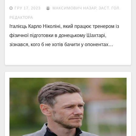
ГРУ 17, 2023
МАКСИМОВИЧ НАЗАР, ЗАСТ. ГОЛ.
РЕДАКТОРА
Італієць Карло Ніколіні, який працює тренером із
фізичної підготовки в донецькому Шахтарі,
зізнався, кого б не хотів бачити у опонентах…