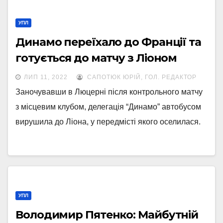
УПЛ
Динамо переїхало до Франції та
готується до матчу з Ліоном
ЛИП 11, 2022
САПОТЮК ЮРІЙ, ГОЛ. РЕДАКТОР
Заночувавши в Люцерні після контрольного матчу
з місцевим клубом, делегація “Динамо” автобусом
вирушила до Ліона, у передмісті якого оселилася.
УПЛ
Володимир Пятенко: Майбутній