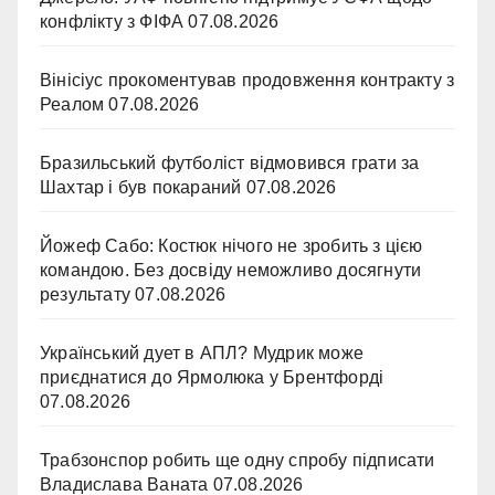
конфлікту з ФІФА
07.08.2026
Вінісіус прокоментував продовження контракту з
Реалом
07.08.2026
Бразильський футболіст відмовився грати за
Шахтар і був покараний
07.08.2026
Йожеф Сабо: Костюк нічого не зробить з цією
командою. Без досвіду неможливо досягнути
результату
07.08.2026
Український дует в АПЛ? Мудрик може
приєднатися до Ярмолюка у Брентфорді
07.08.2026
Трабзонспор робить ще одну спробу підписати
Владислава Ваната
07.08.2026