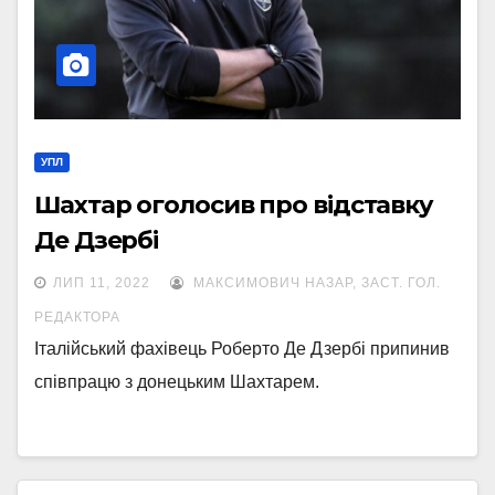
УПЛ
Шахтар оголосив про відставку
Де Дзербі
ЛИП 11, 2022
МАКСИМОВИЧ НАЗАР, ЗАСТ. ГОЛ.
РЕДАКТОРА
Італійський фахівець Роберто Де Дзербі припинив
співпрацю з донецьким Шахтарем.