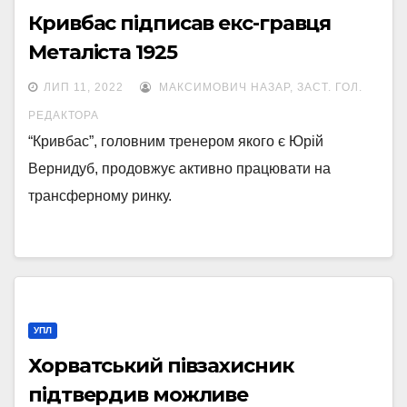
Кривбас підписав екс-гравця
Металіста 1925
ЛИП 11, 2022
МАКСИМОВИЧ НАЗАР, ЗАСТ. ГОЛ.
РЕДАКТОРА
“Кривбас”, головним тренером якого є Юрій
Вернидуб, продовжує активно працювати на
трансферному ринку.
УПЛ
Хорватський півзахисник
підтвердив можливе