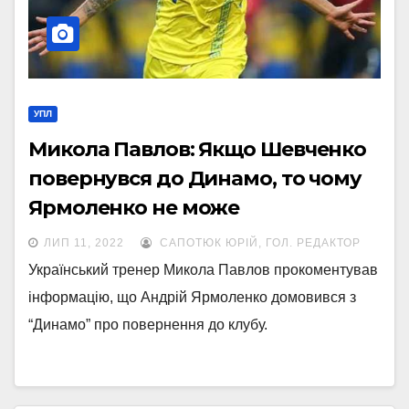
УПЛ
Микола Павлов: Якщо Шевченко
повернувся до Динамо, то чому
Ярмоленко не може
ЛИП 11, 2022
САПОТЮК ЮРІЙ, ГОЛ. РЕДАКТОР
Український тренер Микола Павлов прокоментував
інформацію, що Андрій Ярмоленко домовився з
“Динамо” про повернення до клубу.