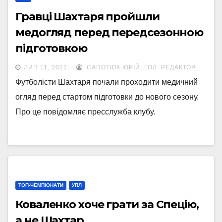
Гравці Шахтаря пройшли
медогляд перед передсезонною
підготовкою
ЛИП 11, 2022
САПОТЮК ЮРІЙ, ГОЛ. РЕДАКТОР
Футболісти Шахтаря почали проходити медичний
огляд перед стартом підготовки до нового сезону.
Про це повідомляє пресслужба клубу.
ТОП-ЧЕМПІОНАТИ
УПЛ
Коваленко хоче грати за Спецію,
а не Шахтар