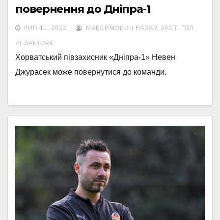
повернення до Дніпра-1
ЛИП 11, 2022
МАКСИМОВИЧ НАЗАР, ЗАСТ. ГОЛ.
РЕДАКТОРА
Хорватський півзахисник «Дніпра-1» Невен
Джурасек може повернутися до команди.