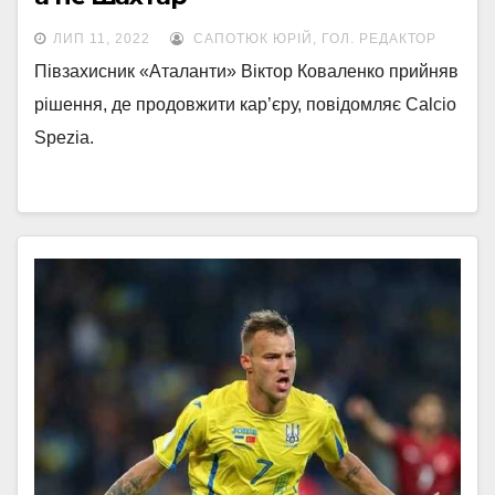
ЛИП 11, 2022
САПОТЮК ЮРІЙ, ГОЛ. РЕДАКТОР
Півзахисник «Аталанти» Віктор Коваленко прийняв
рішення, де продовжити кар’єру, повідомляє Calcio
Spezia.