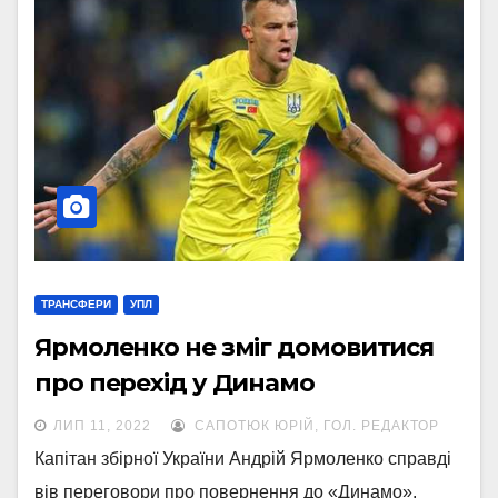
ТРАНСФЕРИ
УПЛ
Ярмоленко не зміг домовитися
про перехід у Динамо
ЛИП 11, 2022
САПОТЮК ЮРІЙ, ГОЛ. РЕДАКТОР
Капітан збірної України Андрій Ярмоленко справді
вів переговори про повернення до «Динамо».