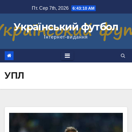
Перейти
Пт. Сер 7th, 2026
6:43:11 AM
до
вмісту
Український футбол
Інтернет-видання
УПЛ