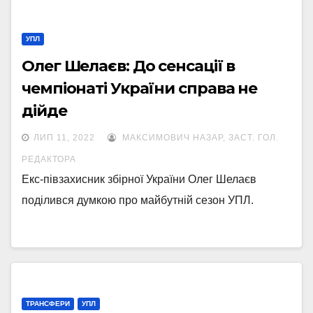
УПЛ
Олег Шелаєв: До сенсації в
чемпіонаті України справа не
дійде
ЛИП 11, 2022
МАКСИМОВИЧ НАЗАР, ЗАСТ. ГОЛ.
РЕДАКТОРА
Екс-півзахисник збірної України Олег Шелаєв
поділився думкою про майбутній сезон УПЛ.
ТРАНСФЕРИ
УПЛ