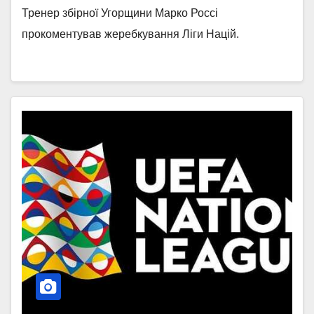
Тренер збірної Угорщини Марко Россі
прокоментував жеребкування Ліги Націй.