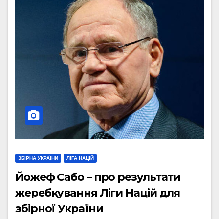
ЗБІРНА УКРАЇНИ
ЛІГА НАЦІЙ
Йожеф Сабо – про результати
жеребкування Ліги Націй для
збірної України