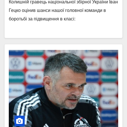
Колишній гравець національної збірної України Іван
Гецко оцінив шанси нашої головної команди в
боротьбі за підвищення в класі: