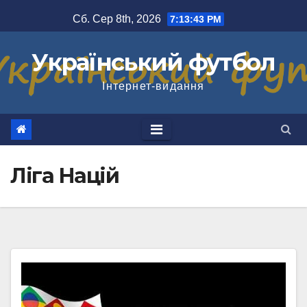
Перейти
Сб. Сер 8th, 2026
7:13:44 PM
до
вмісту
Український футбол
Інтернет-видання
Ліга Націй