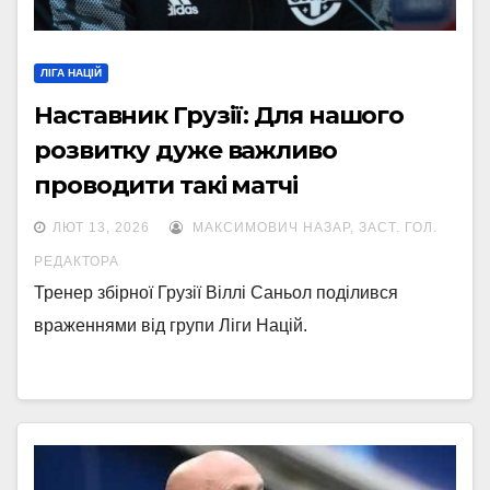
ЛІГА НАЦІЙ
Наставник Грузії: Для нашого
розвитку дуже важливо
проводити такі матчі
ЛЮТ 13, 2026
МАКСИМОВИЧ НАЗАР, ЗАСТ. ГОЛ.
РЕДАКТОРА
Тренер збірної Грузії Віллі Саньол поділився
враженнями від групи Ліги Націй.