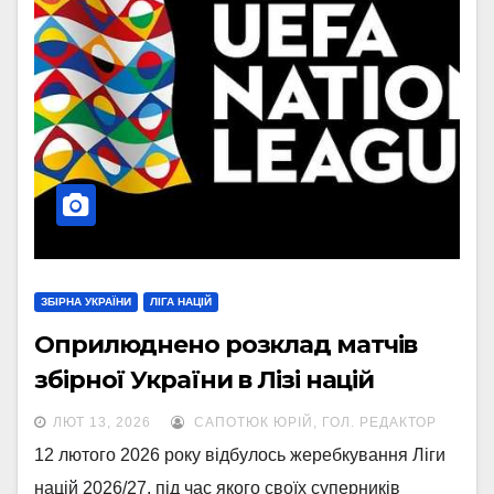
ЗБІРНА УКРАЇНИ
ЛІГА НАЦІЙ
Оприлюднено розклад матчів
збірної України в Лізі націй
ЛЮТ 13, 2026
САПОТЮК ЮРІЙ, ГОЛ. РЕДАКТОР
12 лютого 2026 року відбулось жеребкування Ліги
націй 2026/27, під час якого своїх суперників