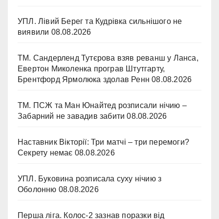
УПЛ. Лівий Берег та Кудрівка сильнішого не
виявили
08.08.2026
ТМ. Сандерленд Тутєрова взяв реванш у Ланса,
Евертон Миколенка програв Штутгарту,
Брентфорд Ярмолюка здолав Ренн
08.08.2026
ТМ. ПСЖ та Ман Юнайтед розписали нічию –
Забарний не завадив забити
08.08.2026
Наставник Вікторії: Три матчі – три перемоги?
Секрету немає
08.08.2026
УПЛ. Буковина розписала суху нічию з
Оболонню
08.08.2026
Перша ліга. Колос-2 зазнав поразки від