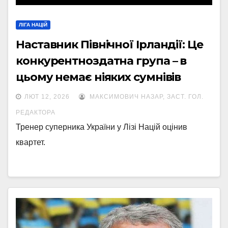
ЛІГА НАЦІЙ
Наставник Північної Ірландії: Це
конкурентноздатна група – в
цьому немає ніяких сумнівів
ЛЮТ 12, 2026
МАКСИМОВИЧ НАЗАР, ЗАСТ. ГОЛ.
РЕДАКТОРА
Тренер суперника України у Лізі Націй оцінив
квартет.