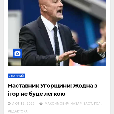
ЛІГА НАЦІЙ
Наставник Угорщини: Жодна з
ігор не буде легкою
ЛЮТ 12, 2026
МАКСИМОВИЧ НАЗАР, ЗАСТ. ГОЛ.
РЕДАКТОРА