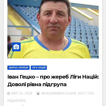
ЗБІРНА УКРАЇНИ
ЛІГА НАЦІЙ
Іван Гецко – про жереб Ліги Націй:
Доволі рівна підгрупа
ЛЮТ 13, 2026
МАКСИМОВИЧ НАЗАР, ЗАСТ. ГОЛ.
РЕДАКТОРА