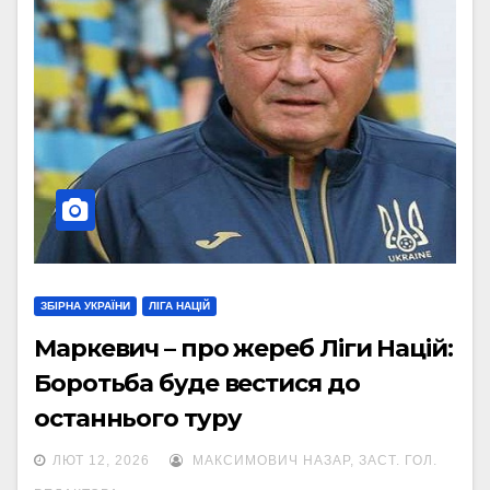
ЗБІРНА УКРАЇНИ
ЛІГА НАЦІЙ
Маркевич – про жереб Ліги Націй:
Боротьба буде вестися до
останнього туру
ЛЮТ 12, 2026
МАКСИМОВИЧ НАЗАР, ЗАСТ. ГОЛ.