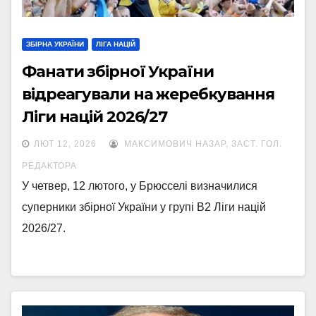
ЗБІРНА УКРАЇНИ
ЛІГА НАЦІЙ
Фанати збірної України
відреагували на жеребкування
Ліги націй 2026/27
ЛЮТ 12, 2026
МАКСИМОВИЧ НАЗАР, ЗАСТ. ГОЛ.
РЕДАКТОРА
У четвер, 12 лютого, у Брюсселі визначилися
суперники збірної України у групі В2 Ліги націй
2026/27.