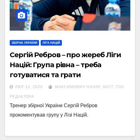
ЗБІРНА УКРАЇНИ
ЛІГА НАЦІЙ
Сергій Ребров – про жереб Ліги
Націй: Група рівна – треба
готуватися та грати
ЛЮТ 12, 2026
МАКСИМОВИЧ НАЗАР, ЗАСТ. ГОЛ.
РЕДАКТОРА
Тренер збірної України Сергій Ребров
прокоментував групу у Лізі Націй.