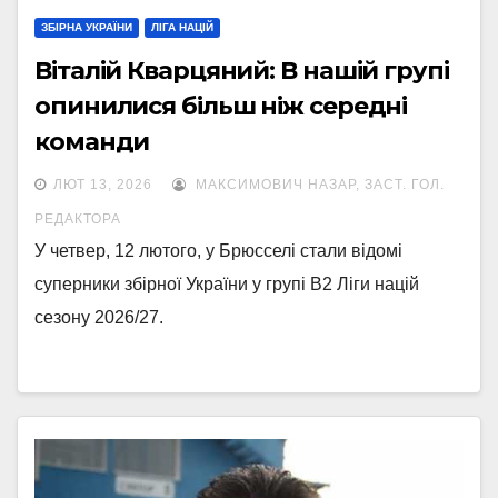
ЗБІРНА УКРАЇНИ
ЛІГА НАЦІЙ
Віталій Кварцяний: В нашій групі
опинилися більш ніж середні
команди
ЛЮТ 13, 2026
МАКСИМОВИЧ НАЗАР, ЗАСТ. ГОЛ.
РЕДАКТОРА
У четвер, 12 лютого, у Брюсселі стали відомі
суперники збірної України у групі B2 Ліги націй
сезону 2026/27.