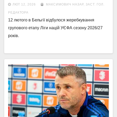
ЛЮТ 12, 2026
МАКСИМОВИЧ НАЗАР, ЗАСТ. ГОЛ.
РЕДАКТОРА
12 лютого в Бельгії відбулося жеребкування
групового етапу Ліги націй УЄФА сезону 2026/27
років.