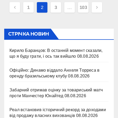
Навігація
1
2
3
…
103
записів
СТРІЧКА НОВИН
Кирило Баранцов: В останній момент сказали,
що я буду грати, і ось так вийшло
08.08.2026
Офіційно: Динамо віддало Анхеля Торреса в
оренду бразильському клубу
08.08.2026
Забарний отримав оцінку за товариський матч
проти Манчестер Юнайтед
08.08.2026
Реал встановив історичний рекорд за доходами
від продажу власних вихованців
08.08.2026