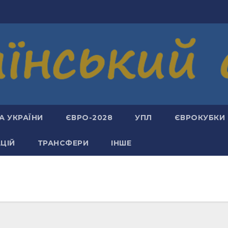
А УКРАЇНИ
ЄВРО-2028
УПЛ
ЄВРОКУБКИ
АЦІЙ
ТРАНСФЕРИ
ІНШЕ