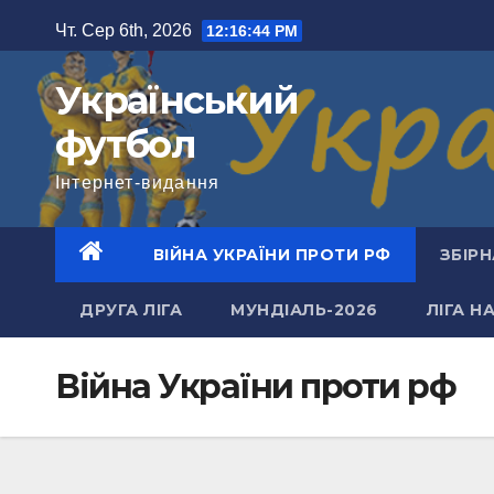
Перейти
Чт. Сер 6th, 2026
12:16:45 PM
до
вмісту
Український
футбол
Інтернет-видання
ВІЙНА УКРАЇНИ ПРОТИ РФ
ЗБІРН
ДРУГА ЛІГА
МУНДІАЛЬ-2026
ЛІГА Н
Війна України проти рф