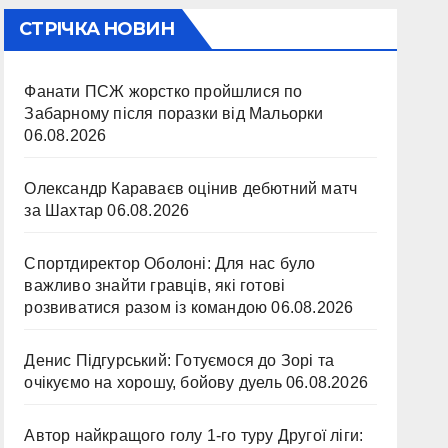
СТРІЧКА НОВИН
Фанати ПСЖ жорстко пройшлися по
Забарному після поразки від Мальорки
06.08.2026
Олександр Караваєв оцінив дебютний матч
за Шахтар
06.08.2026
Спортдиректор Оболоні: Для нас було
важливо знайти гравців, які готові
розвиватися разом із командою
06.08.2026
Денис Підгурський: Готуємося до Зорі та
очікуємо на хорошу, бойову дуель
06.08.2026
Автор найкращого голу 1-го туру Другої ліги: