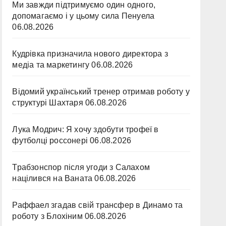
Ми завжди підтримуємо один одного,
допомагаємо і у цьому сила Пенуела
06.08.2026
Кудрівка призначила нового директора з
медіа та маркетингу
06.08.2026
Відомий український тренер отримав роботу у
структурі Шахтаря
06.08.2026
Лука Модрич: Я хочу здобути трофеї в
футболці россонері
06.08.2026
Трабзонспор після угоди з Салахом
націлився на Ваната
06.08.2026
Раффаел згадав свій трансфер в Динамо та
роботу з Блохіним
06.08.2026