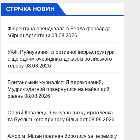
СТРІЧКА НОВИН
Фіорентина орендувала в Реала форварда
збірної Аргентини
08.08.2026
УАФ: Руйнування спортивної інфраструктури
є ще одним очевидним доказом російського
терору
08.08.2026
Британський журналіст: Я переконаний,
Мудрик здатний повернутися на найвищий
рівень
08.08.2026
Сергій Ковалець: Очікував вихід Ярмоленка
та Буяльського при грі у більшост
08.08.2026
Аморім: Мілан повинен боротися за перемогу