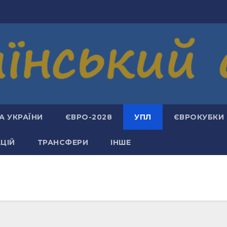
А УКРАЇНИ
ЄВРО-2028
УПЛ
ЄВРОКУБКИ
АЦІЙ
ТРАНСФЕРИ
ІНШЕ