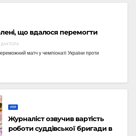
олені, що вдалося перемогти
ЕДАКТОРА
реможний матч у чемпіонаті України проти
УПЛ
Журналіст озвучив вартість
роботи суддівської бригади в