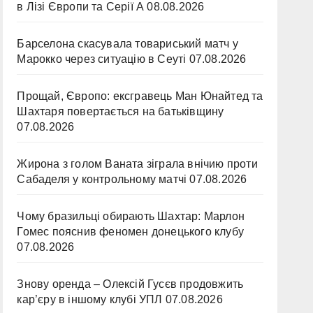
в Лізі Європи та Серії А
08.08.2026
Барселона скасувала товариський матч у
Марокко через ситуацію в Сеуті
07.08.2026
Прощай, Європо: ексгравець Ман Юнайтед та
Шахтаря повертається на батьківщину
07.08.2026
Жирона з голом Ваната зіграла внічию проти
Сабаделя у контрольному матчі
07.08.2026
Чому бразильці обирають Шахтар: Марлон
Гомес пояснив феномен донецького клубу
07.08.2026
Знову оренда – Олексій Гусєв продовжить
кар’єру в іншому клубі УПЛ
07.08.2026