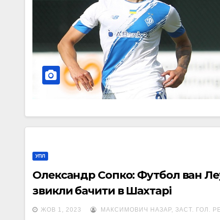
УПЛ
Олександр Сопко: Футбол ван Леув
звикли бачити в Шахтарі
ЖОВ 1, 2023
МАКСИМОВИЧ НАЗАР, ЗАСТ. ГОЛ. Р