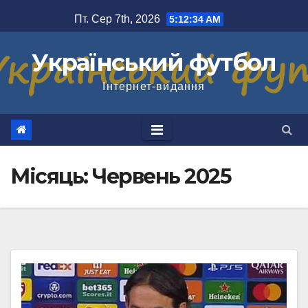
Перейти
Пт. Сер 7th, 2026
5:12:34 AM
до
вмісту
Український футбол
Інтернет-видання
Місяць:
Червень 2025