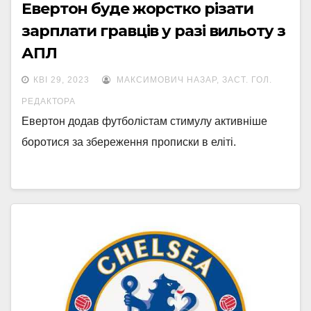
Евертон буде жорстко різати
зарплати гравців у разі вильоту з
АПЛ
КВІ 29, 2023
МАКСИМОВИЧ НАЗАР, ЗАСТ. ГОЛ.
РЕДАКТОРА
Евертон додав футболістам стимулу активніше
боротися за збереження прописки в еліті.