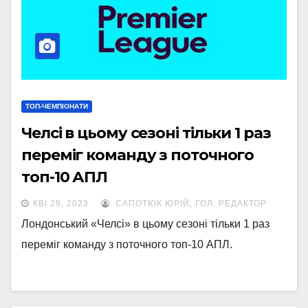
ТОП-ЧЕМПІОНАТИ
Челсі в цьому сезоні тільки 1 раз
переміг команду з поточного
топ-10 АПЛ
КВІ 29, 2023
САПОТЮК ЮРІЙ, ГОЛ. РЕДАКТОР
Лондонський «Челсі» в цьому сезоні тільки 1 раз
переміг команду з поточного топ-10 АПЛ.