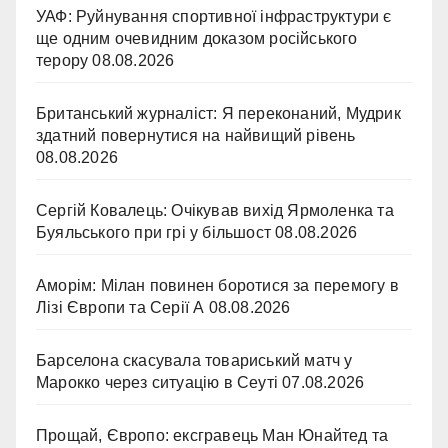
УАФ: Руйнування спортивної інфраструктури є
ще одним очевидним доказом російського
терору
08.08.2026
Британський журналіст: Я переконаний, Мудрик
здатний повернутися на найвищий рівень
08.08.2026
Сергій Ковалець: Очікував вихід Ярмоленка та
Буяльського при грі у більшост
08.08.2026
Аморім: Мілан повинен боротися за перемогу в
Лізі Європи та Серії А
08.08.2026
Барселона скасувала товариський матч у
Марокко через ситуацію в Сеуті
07.08.2026
Прощай, Європо: ексгравець Ман Юнайтед та