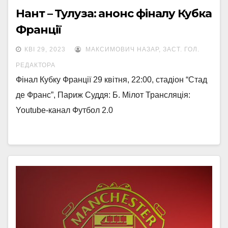
Нант – Тулуза: анонс фіналу Кубка
Франції
КВІ 29, 2023
МАКСИМОВИЧ НАЗАР, ЗАСТ. ГОЛ.
РЕДАКТОРА
Фінал Кубку Франції 29 квітня, 22:00, стадіон “Стад
де Франс”, Париж Суддя: Б. Мілот Трансляція:
Youtube-канал Футбол 2.0