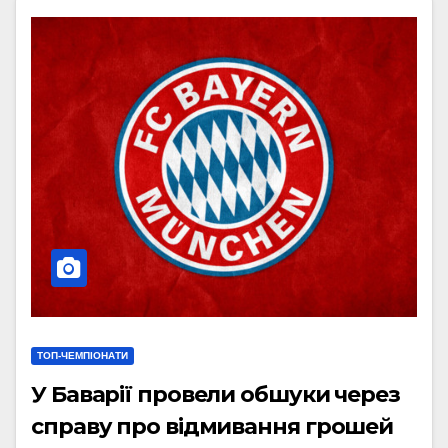
ТОП-ЧЕМПІОНАТИ
У Баварії провели обшуки через
справу про відмивання грошей