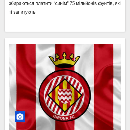
збираються платити “синім” 75 мільйонів фунтів, які
ті запитують.