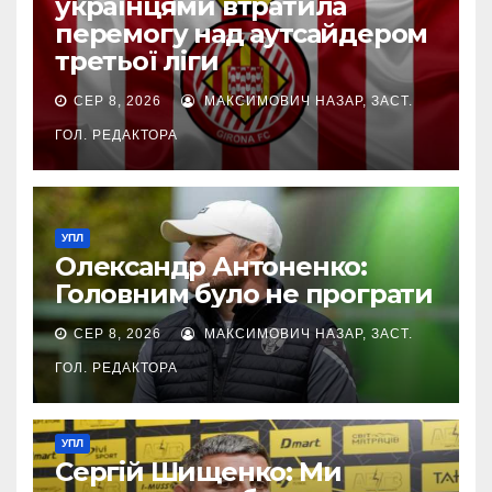
українцями втратила
перемогу над аутсайдером
третьої ліги
СЕР 8, 2026
МАКСИМОВИЧ НАЗАР, ЗАСТ.
ГОЛ. РЕДАКТОРА
УПЛ
Олександр Антоненко:
Головним було не програти
СЕР 8, 2026
МАКСИМОВИЧ НАЗАР, ЗАСТ.
ГОЛ. РЕДАКТОРА
УПЛ
Сергій Шищенко: Ми