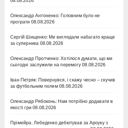
08.08.2026
Олександр Антоненко: Головним було не
програти
08.08.2026
Сергій Шищенко: Ми виглядали набагато краще
за суперника
08.08.2026
Олександр Протченко: Хотілося думати, що ми
сьогодні заслужили на перемогу
08.08.2026
Іван Петряк: Повернувся, і скажу чесно – скучив
за футбольним полем
08.08.2026
Олександр Рябоконь: Нам потрібно додавати в
якості гри
08.08.2026
Прімейра. Лебеденко дебютував за Ароуку з