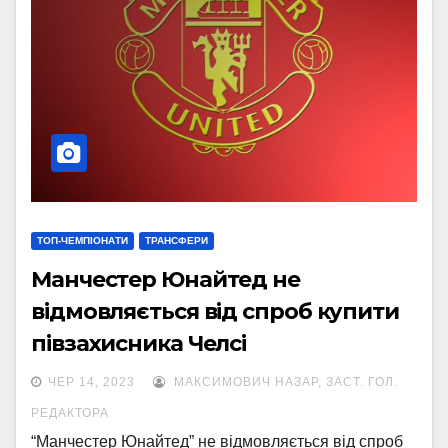
ТОП-ЧЕМПІОНАТИ
ТРАНСФЕРИ
Манчестер Юнайтед не
відмовляється від спроб купити
півзахисника Челсі
ЧЕР 14, 2023
МАКСИМОВИЧ НАЗАР, ЗАСТ. ГОЛ.
РЕДАКТОРА
“Манчестер Юнайтед” не відмовляється від спроб