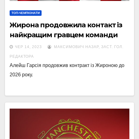
ТОП-ЧЕМПІОНАТИ
Жирона продовжила контакт із
найкращим гравцем команди
ЧЕР 14, 2023
МАКСИМОВИЧ НАЗАР, ЗАСТ. ГОЛ.
РЕДАКТОРА
Алейш Гарсія продовжив контракт із Жироною до
2026 року.