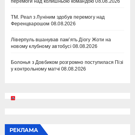
перемоги над колишньою командою
08.08.2026
ТМ. Реал з Луніним здобув перемогу над
Ференцварошом
08.08.2026
Ліверпуль вшанував пам’ять Діогу Жоти на
новому клубному автобусі
08.08.2026
Болонья з Довбиком розгромно поступилася Пізі
у контрольному матчі
08.08.2026
РЕКЛАМА