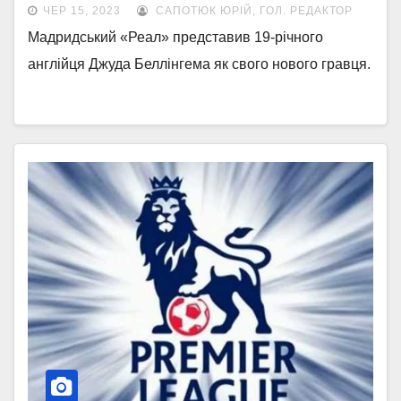
ЧЕР 15, 2023
САПОТЮК ЮРІЙ, ГОЛ. РЕДАКТОР
Мадридський «Реал» представив 19-річного
англійця Джуда Беллінгема як свого нового гравця.