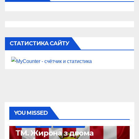
СТАТИСТИКА САЙТУ
YOU MISSED
НАШІ ЗА КОРДОНОМ
ТОП-ЧЕМПІОНАТИ
ТМ. Жирона з двома