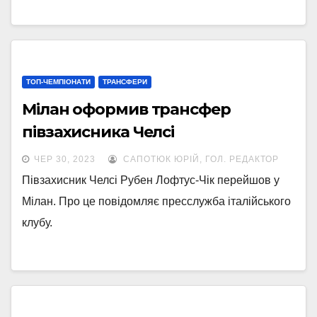
ТОП-ЧЕМПІОНАТИ
ТРАНСФЕРИ
Мілан оформив трансфер
півзахисника Челсі
ЧЕР 30, 2023
САПОТЮК ЮРІЙ, ГОЛ. РЕДАКТОР
Півзахисник Челсі Рубен Лофтус-Чік перейшов у
Мілан. Про це повідомляє пресслужба італійського
клубу.