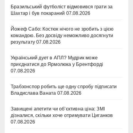
Бразильський футболіст відмовився грати за
Шахтар і був покараний
07.08.2026
Йожеф Сабо: Костюк нічого не зробить з цією
командою. Без досвіду неможливо досягнути
результату
07.08.2026
Український дует в АПЛ? Мудрик може
приєднатися до Ярмолюка у Брентфорді
07.08.2026
Трабзонспор робить ще одну спробу підписати
Владислава Ваната
07.08.2026
Завищені апетити чи об’єктивна ціна: ЗМІ
дізналися, скільки хоче отримувати Циганков
07.08.2026