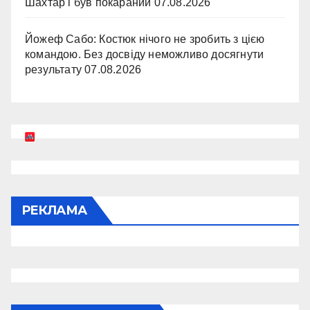
Шахтар і був покараний
07.08.2026
Йожеф Сабо: Костюк нічого не зробить з цією
командою. Без досвіду неможливо досягнути
результату
07.08.2026
РЕКЛАМА