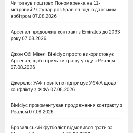
Чи тягнув поштовх Пономаренка на 11-
метровий? Ступар розібрав епізод із данським
арбітром
07.08.2026
Арсенал продовжив контракт з Emirates до 2033
року
07.08.2026
Джон Обі Мікел: Вінісіус просто використовує
Арсенал, щоб отримати кращу угоду з Реалом
07.08.2026
Джерело: УАФ повністю підтримує УЄФА щодо
конфлікту з ФІФА
07.08.2026
Вінісіус прокоментував продовження контракту з
Реалом
07.08.2026
Бразильський футболіст відмовився грати за