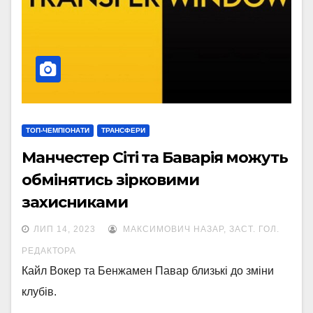
ТОП-ЧЕМПІОНАТИ
ТРАНСФЕРИ
Манчестер Сіті та Баварія можуть
обмінятись зірковими
захисниками
ЛИП 14, 2023
МАКСИМОВИЧ НАЗАР, ЗАСТ. ГОЛ.
РЕДАКТОРА
Кайл Вокер та Бенжамен Павар близькі до зміни
клубів.