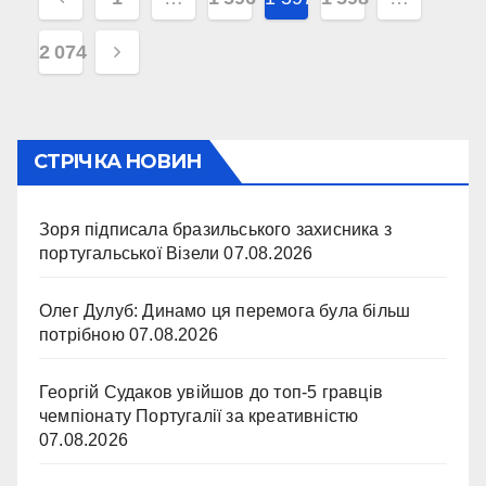
записів
2 074
СТРІЧКА НОВИН
Зоря підписала бразильського захисника з
португальської Візели
07.08.2026
Олег Дулуб: Динамо ця перемога була більш
потрібною
07.08.2026
Георгій Судаков увійшов до топ-5 гравців
чемпіонату Португалії за креативністю
07.08.2026