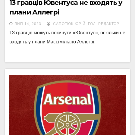
13 гравців Ювентуса не входять у
плани Аллегрі
ЛИП 14, 2023
САПОТЮК ЮРІЙ, ГОЛ. РЕДАКТОР
13 гравців можуть покинути «Ювентус», оскільки не
входять у плани Массіміліано Аллегрі.