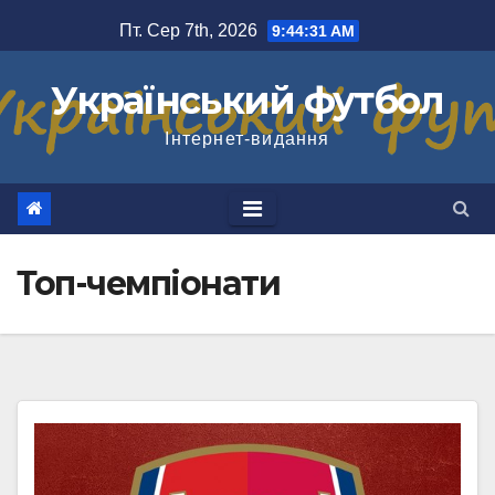
Перейти
Пт. Сер 7th, 2026
9:44:31 AM
до
вмісту
Український футбол
Інтернет-видання
Топ-чемпіонати