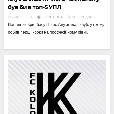
був би в топ-5 УПЛ
ЛИП 6, 2024
САПОТЮК ЮРІЙ, ГОЛ. РЕДАКТОР
Нападник Кривбасу Прінс Аду згадав клуб, у якому
робив перші кроки на професійному рівні.