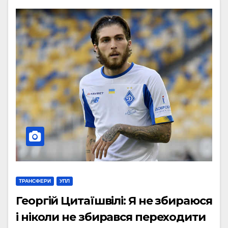
ТРАНСФЕРИ
УПЛ
Георгій Цитаїшвілі: Я не збираюся
і ніколи не збирався переходити