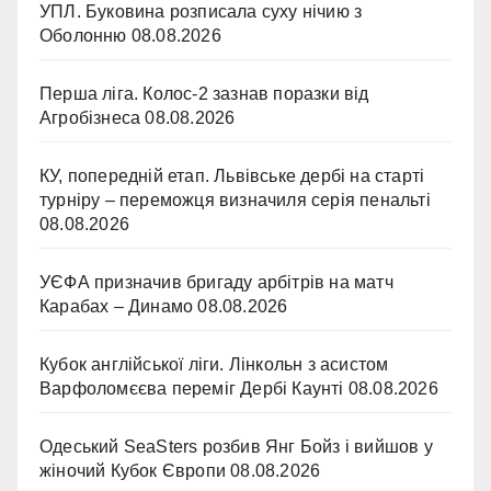
УПЛ. Буковина розписала суху нічию з
Оболонню
08.08.2026
Перша ліга. Колос-2 зазнав поразки від
Агробізнеса
08.08.2026
КУ, попередній етап. Львівське дербі на старті
турніру – переможця визначиля серія пенальті
08.08.2026
УЄФА призначив бригаду арбітрів на матч
Карабах – Динамо
08.08.2026
Кубок англійської ліги. Лінкольн з асистом
Варфоломєєва переміг Дербі Каунті
08.08.2026
Одеський SeaSters розбив Янг Бойз і вийшов у
жіночий Кубок Європи
08.08.2026