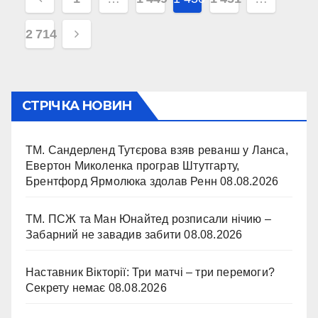
записів
2 714
СТРІЧКА НОВИН
ТМ. Сандерленд Тутєрова взяв реванш у Ланса,
Евертон Миколенка програв Штутгарту,
Брентфорд Ярмолюка здолав Ренн
08.08.2026
ТМ. ПСЖ та Ман Юнайтед розписали нічию –
Забарний не завадив забити
08.08.2026
Наставник Вікторії: Три матчі – три перемоги?
Секрету немає
08.08.2026