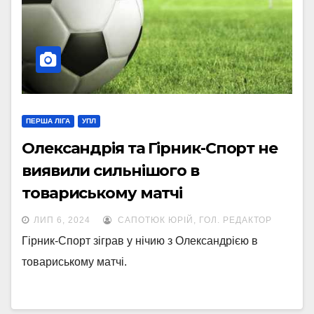
ПЕРША ЛІГА
УПЛ
Олександрія та Гірник-Спорт не
виявили сильнішого в
товариському матчі
ЛИП 6, 2024
САПОТЮК ЮРІЙ, ГОЛ. РЕДАКТОР
Гірник-Спорт зіграв у нічию з Олександрією в
товариському матчі.