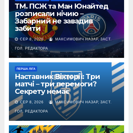
ТМ. ПСЖ та Ман Юнайтед
розписали нічию –
Забарний не завадив
забити
СЕР 8, 2026
МАКСИМОВИЧ НАЗАР, ЗАСТ.
ГОЛ. РЕДАКТОРА
ПЕРША ЛІГА
Наставник Вікторії: Три
матчі – три перемоги?
Секрету немає
СЕР 8, 2026
МАКСИМОВИЧ НАЗАР, ЗАСТ.
ГОЛ. РЕДАКТОРА