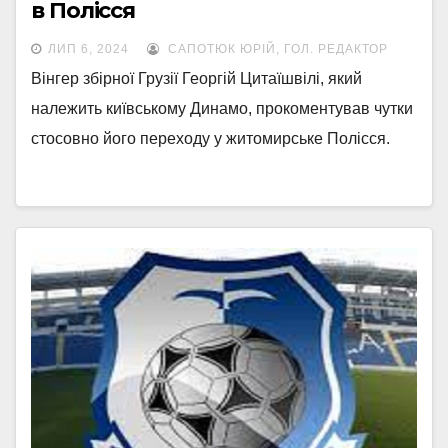
в Полісся
ЛИП 6, 2024
САПОТЮК ЮРІЙ, ГОЛ. РЕДАКТОР
Вінгер збірної Грузії Георгій Цитаїшвілі, який
належить київському Динамо, прокоментував чутки
стосовно його переходу у житомирське Полісся.