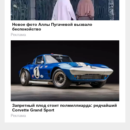
Новое фото Аллы Пугачевой вызвало
беспокойство
Реклама
Запретный плод стоит полмиллиарда: редчайший
Corvette Grand Sport
Реклама