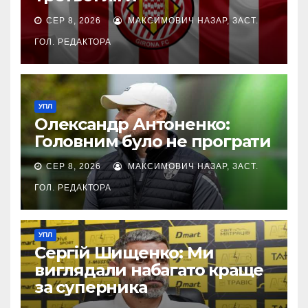
СЕР 8, 2026
МАКСИМОВИЧ НАЗАР, ЗАСТ.
ГОЛ. РЕДАКТОРА
УПЛ
Олександр Антоненко:
Головним було не програти
СЕР 8, 2026
МАКСИМОВИЧ НАЗАР, ЗАСТ.
ГОЛ. РЕДАКТОРА
УПЛ
Сергій Шищенко: Ми
виглядали набагато краще
за суперника