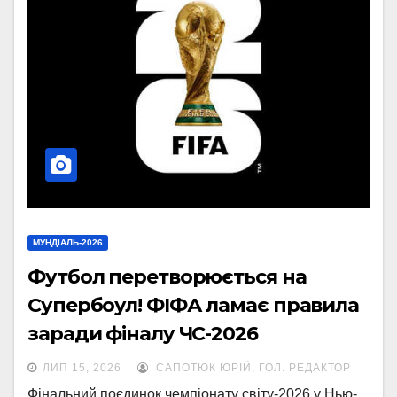
МУНДІАЛЬ-2026
Футбол перетворюється на
Супербоул! ФІФА ламає правила
заради фіналу ЧС-2026
ЛИП 15, 2026
САПОТЮК ЮРІЙ, ГОЛ. РЕДАКТОР
Фінальний поєдинок чемпіонату світу-2026 у Нью-