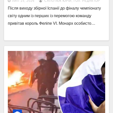
ЛИП 15, 2026
САПОТЮК ЮРІЙ, ГОЛ. РЕДАКТОР
Після виходу збірної Іспанії до фіналу чемпіонату
світу одним із перших із перемогою команду
привітав король Феліпе VI. Монарх особисто…