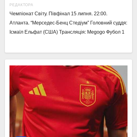
РЕДАКТОРА
Чемпіонат Світу. Півфінал 15 липня. 22:00.
Атланта. “Мерседес-Бенц Стедіум” Головний суддя:
Ісмаїл Ельфат (США) Трансляція: Megogo Фубол 1