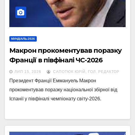
МУНДІАЛЬ-2026
Макрон прокоментував поразку
Франції в півфіналі ЧС-2026
ЛИП 15, 2026
САПОТЮК ЮРІЙ, ГОЛ. РЕДАКТОР
Президент Франції Еммануель Макрон
прокоментував поразку національної збірної від
Іспанії у півфіналі чемпіонату світу-2026.