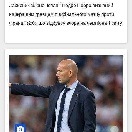
Захисник збірної Іспанії Педро Порро визнаний
найкращим гравцем півфінального матчу проти
Франції (2:0), що відбувся вчора на чемпіонаті світу.