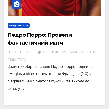
МУНДІАЛЬ-2026
Педро Порро: Провели
фантастичний матч
ЛИП 15, 2026
МАКСИМОВИЧ НАЗАР, ЗАСТ. ГОЛ.
РЕДАКТОРА
Захисник збірної Іспанії Педро Порро поділився
емоціями після перемоги над Францією (2:0) у
півфіналі чемпіонату світу-2026 та виходу до
фіналу…