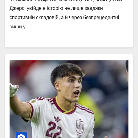
Джерсі увійде в історію не лише завдяки
спортивній складовій, а й через безпрецедентні
зміни у…