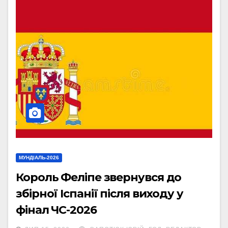
МУНДІАЛЬ-2026
Король Феліпе звернувся до
збірної Іспанії після виходу у
фінал ЧС-2026