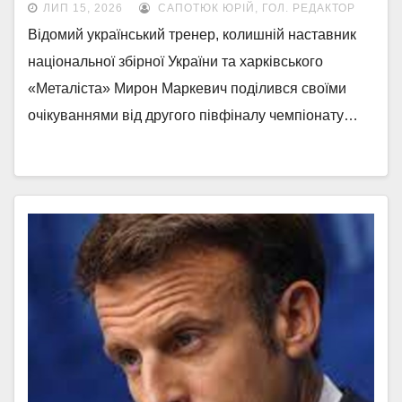
ЛИП 15, 2026
САПОТЮК ЮРІЙ, ГОЛ. РЕДАКТОР
Відомий український тренер, колишній наставник
національної збірної України та харківського
«Металіста» Мирон Маркевич поділився своїми
очікуваннями від другого півфіналу чемпіонату…