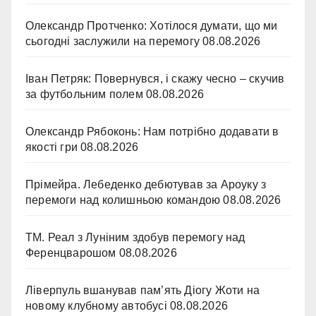
Олександр Протченко: Хотілося думати, що ми
сьогодні заслужили на перемогу
08.08.2026
Іван Петряк: Повернувся, і скажу чесно – скучив
за футбольним полем
08.08.2026
Олександр Рябоконь: Нам потрібно додавати в
якості гри
08.08.2026
Прімейра. Лебеденко дебютував за Ароуку з
перемоги над колишньою командою
08.08.2026
ТМ. Реал з Луніним здобув перемогу над
Ференцварошом
08.08.2026
Ліверпуль вшанував пам’ять Діогу Жоти на
новому клубному автобусі
08.08.2026