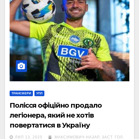
ТРАНСФЕРИ
УПЛ
Полісся офіційно продало
легіонера, який не хотів
повертатися в Україну
ЛИП 13, 2025
МАКСИМОВИЧ НАЗАР, ЗАСТ. ГОЛ.