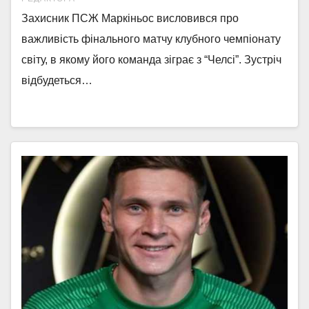
Захисник ПСЖ Маркіньос висловився про
важливість фінального матчу клубного чемпіонату
світу, в якому його команда зіграє з “Челсі”. Зустріч
відбудеться…