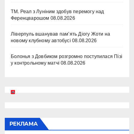
ТМ. Реал з Луніним здобув перемогу над
Ференцварошом
08.08.2026
Ліверпуль вшанував пам’ять Діогу Жоти на
новому клубному автобусі
08.08.2026
Болонья з Довбиком розгромно поступилася Пізі
у контрольному матчі
08.08.2026
РЕКЛАМА