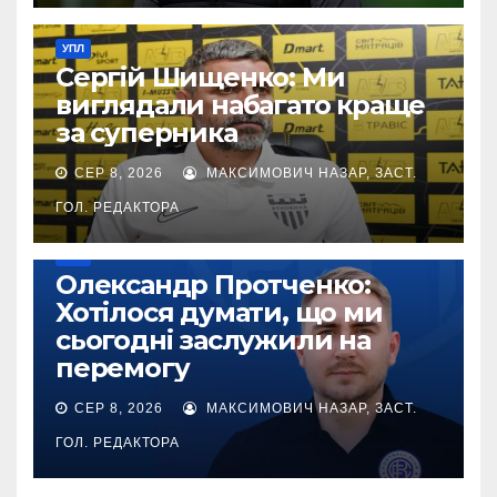
УПЛ
Сергій Шищенко: Ми
виглядали набагато краще
за суперника
СЕР 8, 2026
МАКСИМОВИЧ НАЗАР, ЗАСТ.
ГОЛ. РЕДАКТОРА
УПЛ
Олександр Протченко:
Хотілося думати, що ми
сьогодні заслужили на
перемогу
СЕР 8, 2026
МАКСИМОВИЧ НАЗАР, ЗАСТ.
ГОЛ. РЕДАКТОРА