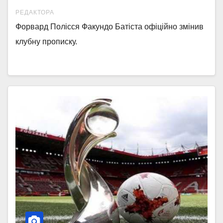
РЕДАКТОРА
Форвард Полісся Факундо Батіста офіційно змінив
клубну прописку.