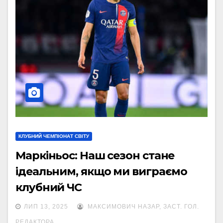
КЛУБНИЙ ЧЕМПІОНАТ СВІТУ
Маркіньос: Наш сезон стане
ідеальним, якщо ми виграємо
клубний ЧС
ЛИП 13, 2025
МАКСИМОВИЧ НАЗАР, ЗАСТ. ГОЛ.
РЕДАКТОРА