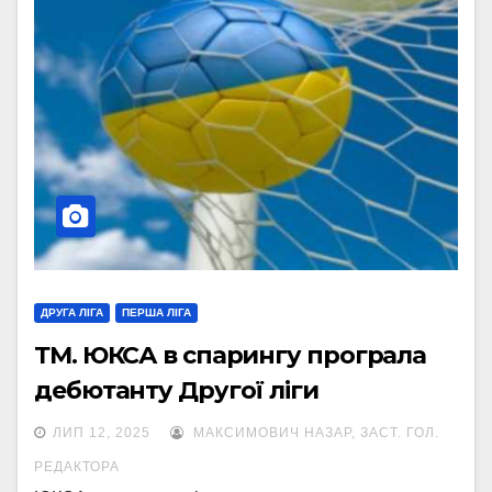
ДРУГА ЛІГА
ПЕРША ЛІГА
ТМ. ЮКСА в спарингу програла
дебютанту Другої ліги
ЛИП 12, 2025
МАКСИМОВИЧ НАЗАР, ЗАСТ. ГОЛ.
РЕДАКТОРА