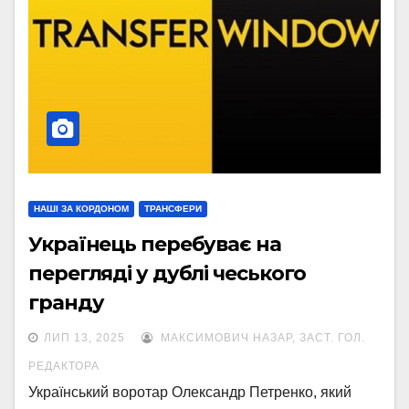
НАШІ ЗА КОРДОНОМ
ТРАНСФЕРИ
Українець перебуває на
перегляді у дублі чеського
гранду
ЛИП 13, 2025
МАКСИМОВИЧ НАЗАР, ЗАСТ. ГОЛ.
РЕДАКТОРА
Український воротар Олександр Петренко, який