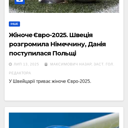
ІНШЕ
Жіноче Євро-2025. Швеція
розгромила Німеччину, Данія
поступилася Польщі
ЛИП 13, 2025
МАКСИМОВИЧ НАЗАР, ЗАСТ. ГОЛ.
РЕДАКТОРА
У Швейцарії триває жіноче Євро-2025.