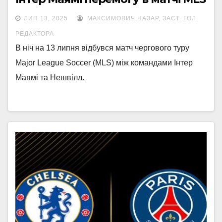
ЛИП 13, 2025
МАКСИМОВИЧ НАЗАР, ЗАСТ. ГОЛ.
РЕДАКТОРА
В ніч на 13 липня відбувся матч чергового туру
Major League Soccer (MLS) між командами Інтер
Маямі та Нешвілл.