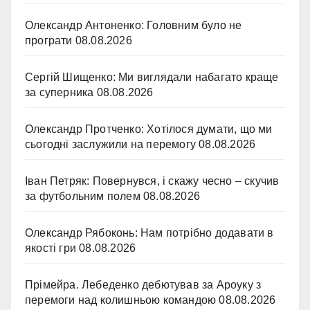
Олександр Антоненко: Головним було не
програти
08.08.2026
Сергій Шищенко: Ми виглядали набагато краще
за суперника
08.08.2026
Олександр Протченко: Хотілося думати, що ми
сьогодні заслужили на перемогу
08.08.2026
Іван Петряк: Повернувся, і скажу чесно – скучив
за футбольним полем
08.08.2026
Олександр Рябоконь: Нам потрібно додавати в
якості гри
08.08.2026
Прімейра. Лебеденко дебютував за Ароуку з
перемоги над колишньою командою
08.08.2026