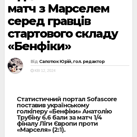
матч з Марселем
серед гравців
стартового складу
«Бенфіки»
Від
Сапотюк Юрій, гол. редактор
КВІ 12, 2024
Статистичний портал Sofascore
поставив українському
голкіперу «Бенфіки» Анатолію
Трубіну 6.6 бали за матч 1/4
фіналу Ліги Європи проти
«Марселя» (2:1).