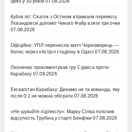
цвях у 30 років
07.08.2026
Кубок ліг: Сваток з Остіном втримали перемогу,
Лєвандовскі допоміг Чикаго Файр взяти три очки
07.08.2026
Офіційно: УПЛ перенесла матч Чорноморець —
Колос через обстріл стадіону в Одесі
07.08.2026
Леоненко прокоментував гру Суркіса проти
Карабаху
07.08.2026
Екскапітан Карабаху: Динамо не та команда, яку
після 0:1 не можна обіграти
07.08.2026
«Не шукайте підтексту»: Марку Сілва пояснив
відсутність Трубіна у старті Бенфіки
07.08.2026