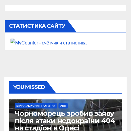
СТАТИСТИКА САЙТУ
YOU MISSED
ВІЙНА УКРАЇНИ ПРОТИ РФ
УПЛ
Чорноморець зробив заяву
після атаки недокраїни 404
на стадіон в Одесі