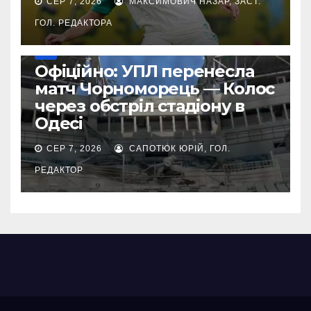
СЕР 7, 2026
МАКСИМОВИЧ НАЗАР, ЗАСТ.
ГОЛ. РЕДАКТОРА
УПЛ
Офіційно: УПЛ перенесла
матч Чорноморець — Колос
через обстріл стадіону в
Одесі
СЕР 7, 2026
САПОТЮК ЮРІЙ, ГОЛ.
РЕДАКТОР