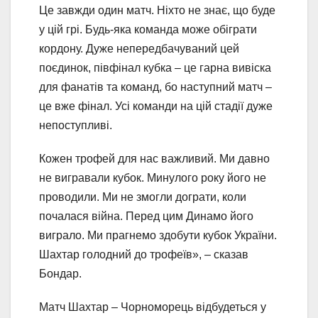
Це завжди один матч. Ніхто не знає, що буде
у цій грі. Будь-яка команда може обіграти
кордону. Дуже непередбачуваний цей
поєдинок, півфінал кубка – це гарна вивіска
для фанатів та команд, бо наступний матч –
це вже фінал. Усі команди на цій стадії дуже
непоступливі.
Кожен трофей для нас важливий. Ми давно
не вигравали кубок. Минулого року його не
проводили. Ми не змогли дограти, коли
почалася війна. Перед цим Динамо його
виграло. Ми прагнемо здобути кубок України.
Шахтар голодний до трофеїв», – сказав
Бондар.
Матч Шахтар – Чорноморець відбудеться у