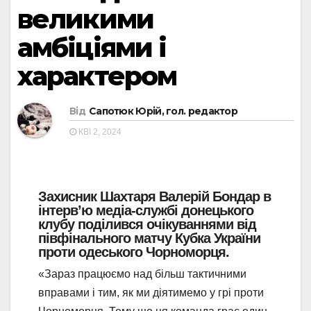
великими
амбіціями і
характером
Від
Сапотюк Юрій, гол. редактор
КВІ 2, 2024
Захисник Шахтаря Валерій Бондар в
інтерв’ю медіа-службі донецького
клубу поділився очікуваннями від
півфінального матчу Кубка України
проти одеського Чорноморця.
«Зараз працюємо над більш тактичними
вправами і тим, як ми діятимемо у грі проти