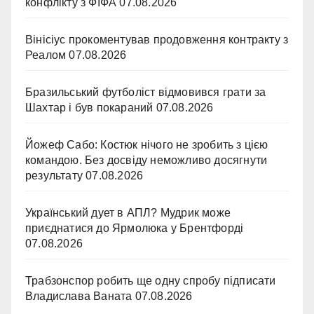
конфлікту з ФІФА
07.08.2026
Вінісіус прокоментував продовження контракту з
Реалом
07.08.2026
Бразильський футболіст відмовився грати за
Шахтар і був покараний
07.08.2026
Йожеф Сабо: Костюк нічого не зробить з цією
командою. Без досвіду неможливо досягнути
результату
07.08.2026
Український дует в АПЛ? Мудрик може
приєднатися до Ярмолюка у Брентфорді
07.08.2026
Трабзонспор робить ще одну спробу підписати
Владислава Ваната
07.08.2026