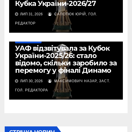
Кубка України-2026/27
ЛИП 31, 2026
САПОТЮК ЮРІЙ, ГОЛ.
РЕДАКТОР
КУБОК УКРАЇНИ
УАФ відзвітувала за Кубок
України-2025/26: стало
відомо, скільки заробило за
перемогу у фіналі Динамо
ЛИП 30, 2026
МАКСИМОВИЧ НАЗАР, ЗАСТ.
ГОЛ. РЕДАКТОРА