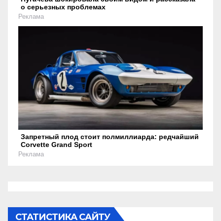
о серьезных проблемах
Реклама
Запретный плод стоит полмиллиарда: редчайший
Corvette Grand Sport
Реклама
СТАТИСТИКА САЙТУ