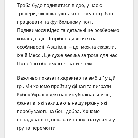
Треба буде подивитися відео, у нас є
тренери, які показують, як і з ким потрібно
працювати на футбольному полі.
Подивимося відео та детальніше розберемо
командні дії. Потрібно дивитися на
особливості. Авагімян – це, можна сказати,
їхній Мессі. Це дуже велика загроза для нас.
Потрібно обережно зіграти з ним.
Важливо показати характер та амбіції у цій
грі. Ми хочемо пройти у фінал та виграти
Кубок України для наших уболівальників,
фанатів, які захищають нашу країну, які
перебувають на боці добра. Хочемо
порадувати їх, показати гарну атакувальну
гру та перемогти.