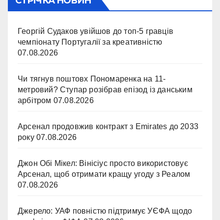
СТРІЧКА НОВИН
Георгій Судаков увійшов до топ-5 гравців
чемпіонату Португалії за креативністю
07.08.2026
Чи тягнув поштовх Пономаренка на 11-
метровий? Ступар розібрав епізод із данським
арбітром
07.08.2026
Арсенал продовжив контракт з Emirates до 2033
року
07.08.2026
Джон Обі Мікел: Вінісіус просто використовує
Арсенал, щоб отримати кращу угоду з Реалом
07.08.2026
Джерело: УАФ повністю підтримує УЄФА щодо