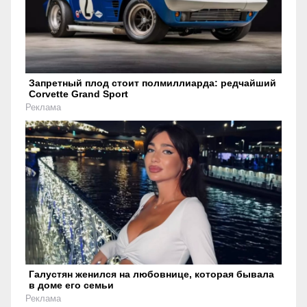
Запретный плод стоит полмиллиарда: редчайший
Corvette Grand Sport
Реклама
Галустян женился на любовнице, которая бывала
в доме его семьи
Реклама