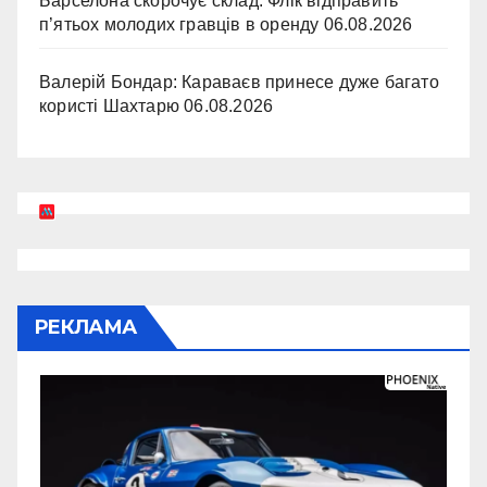
Барселона скорочує склад: Флік відправить
п’ятьох молодих гравців в оренду
06.08.2026
Валерій Бондар: Караваєв принесе дуже багато
користі Шахтарю
06.08.2026
РЕКЛАМА