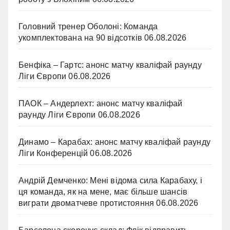
Головний тренер Оболоні: Команда
укомплектована на 90 відсотків
06.08.2026
Бенфіка – Гартс: анонс матчу кваліфай раунду
Ліги Європи
06.08.2026
ПАОК – Андерлехт: анонс матчу кваліфай
раунду Ліги Європи
06.08.2026
Динамо – Карабах: анонс матчу кваліфай раунду
Ліги Конференцій
06.08.2026
Андрій Демченко: Мені відома сила Карабаху, і
ця команда, як на мене, має більше шансів
виграти двоматчеве протистояння
06.08.2026