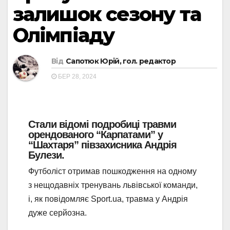
залишок сезону та
Олімпіаду
Від
Сапотюк Юрій, гол. редактор
БЕР 28, 2024
Стали відомі подробиці травми
орендованого “Карпатами” у
“Шахтаря” півзахисника Андрія
Булези.
Футболіст отримав пошкодження на одному
з нещодавніх тренувань львівської команди,
і, як повідомляє Sport.ua, травма у Андрія
дуже серйозна.